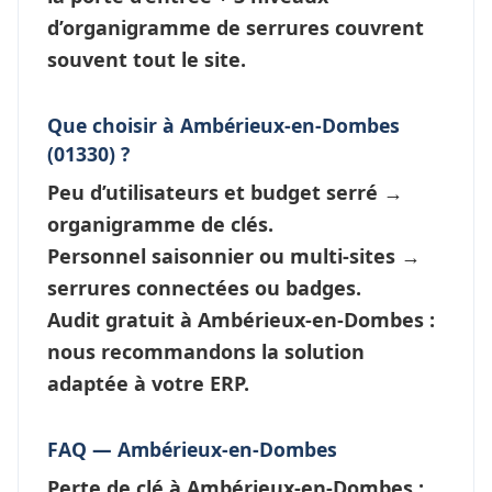
d’
organigramme de serrures
couvrent
souvent tout le site.
Que choisir à Ambérieux-en-Dombes
(01330) ?
Peu d’utilisateurs et budget serré →
organigramme de clés
.
Personnel saisonnier ou multi-sites →
serrures connectées
ou badges.
Audit gratuit à Ambérieux-en-Dombes :
nous recommandons la solution
adaptée à votre ERP.
FAQ — Ambérieux-en-Dombes
Perte de clé à Ambérieux-en-Dombes
: