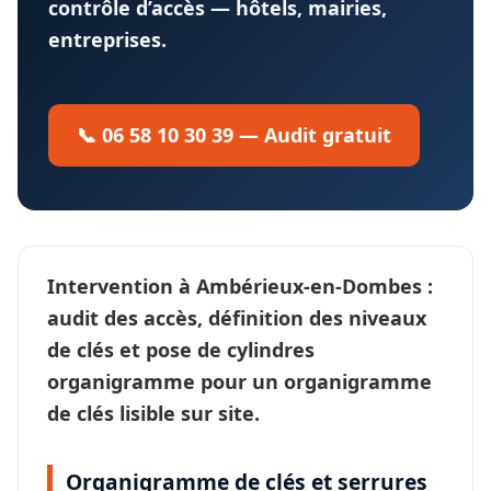
contrôle d’accès — hôtels, mairies,
entreprises.
📞 06 58 10 30 39 — Audit gratuit
Intervention à
Ambérieux-en-Dombes
:
audit des accès, définition des
niveaux
de clés
et pose de cylindres
organigramme pour un
organigramme
de clés
lisible sur site.
Organigramme de clés et serrures