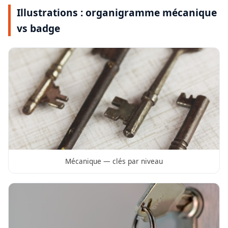
Illustrations : organigramme mécanique
vs badge
Mécanique — clés par niveau