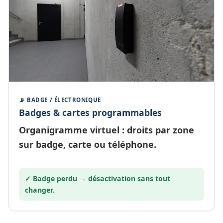
📡 BADGE / ÉLECTRONIQUE
Badges & cartes programmables
Organigramme
virtuel
: droits par zone
sur badge, carte ou téléphone.
✓ Badge perdu →
désactivation
sans tout
changer.