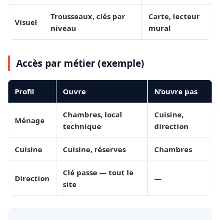
Trousseaux, clés par
Carte, lecteur
Visuel
niveau
mural
Accès par métier (exemple)
Profil
Ouvre
N’ouvre pas
Chambres, local
Cuisine,
Ménage
technique
direction
Cuisine
Cuisine, réserves
Chambres
Clé passe — tout le
Direction
—
site