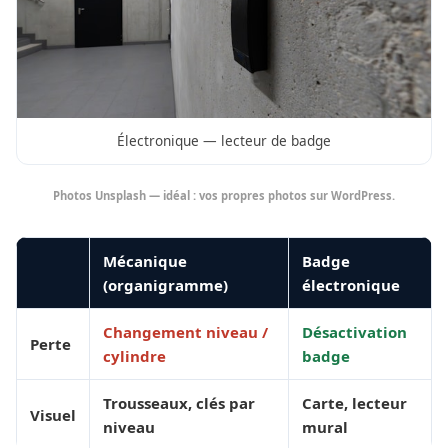
Électronique — lecteur de badge
Photos Unsplash — idéal : vos propres photos sur WordPress.
Mécanique
Badge
(organigramme)
électronique
Changement niveau /
Désactivation
Perte
cylindre
badge
Trousseaux, clés par
Carte, lecteur
Visuel
niveau
mural