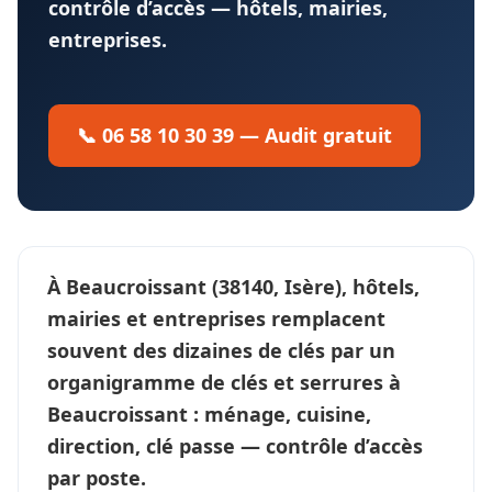
contrôle d’accès — hôtels, mairies,
entreprises.
📞 06 58 10 30 39 — Audit gratuit
À
Beaucroissant
(38140, Isère), hôtels,
mairies et entreprises remplacent
souvent des dizaines de clés par un
organigramme de clés et serrures
à
Beaucroissant : ménage, cuisine,
direction, clé passe —
contrôle d’accès
par poste.