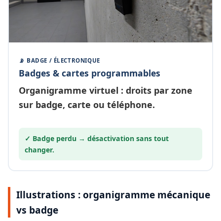
📡 BADGE / ÉLECTRONIQUE
Badges & cartes programmables
Organigramme
virtuel
: droits par zone
sur badge, carte ou téléphone.
✓ Badge perdu →
désactivation
sans tout
changer.
Illustrations : organigramme mécanique
vs badge