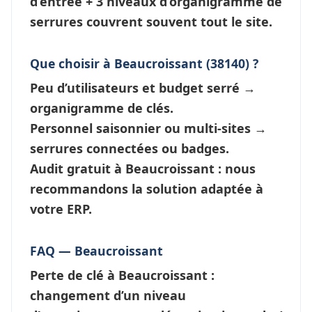
d’entrée + 3 niveaux d’
organigramme de
serrures
couvrent souvent tout le site.
Que choisir à Beaucroissant (38140) ?
Peu d’utilisateurs et budget serré →
organigramme de clés
.
Personnel saisonnier ou multi-sites →
serrures connectées
ou badges.
Audit gratuit à Beaucroissant : nous
recommandons la solution adaptée à
votre ERP.
FAQ — Beaucroissant
Perte de clé à Beaucroissant
:
changement d’un niveau