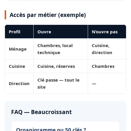
Accès par métier (exemple)
Profil
Ouvre
N’ouvre pas
Chambres, local
Cuisine,
Ménage
technique
direction
Cuisine
Cuisine, réserves
Chambres
Clé passe — tout le
Direction
—
site
FAQ — Beaucroissant
Organigramme ou 50 clés ?