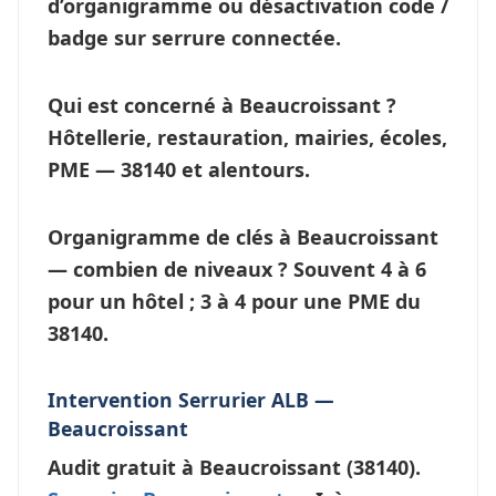
d’
organigramme
ou désactivation code /
badge sur serrure connectée.
Qui est concerné à Beaucroissant ?
Hôtellerie, restauration, mairies, écoles,
PME — 38140 et alentours.
Organigramme de clés à Beaucroissant
— combien de niveaux ?
Souvent 4 à 6
pour un hôtel ; 3 à 4 pour une PME du
38140.
Intervention Serrurier ALB —
Beaucroissant
Audit gratuit à
Beaucroissant
(38140).