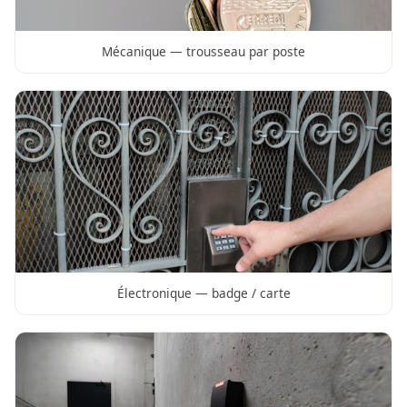
Mécanique — trousseau par poste
Électronique — badge / carte