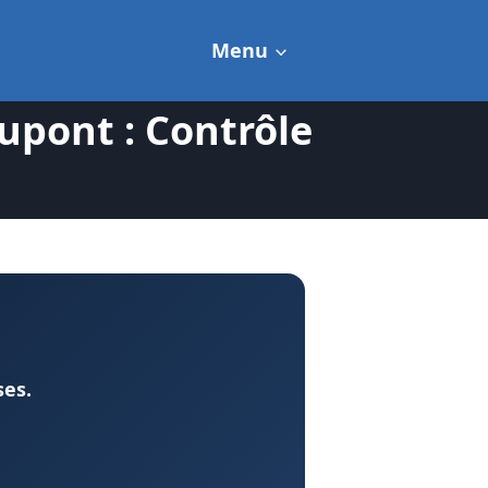
Menu
upont : Contrôle
ses.