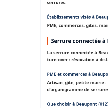
serrures.
Établissements visés à Beau
PME, commerces, gîtes, mair
Serrure connectée à
La
serrure connectée à Bea
turn-over : révocation à dis
PME et commerces à Beaup
Artisan, gîte, petite mairie 
d’
organigramme de serrure
Que choisir à Beaupont (0127