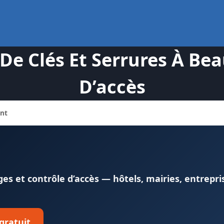
 Clés Et Serrures À Bea
D’accès
nt
s et contrôle d’accès — hôtels, mairies, entrepri
 gratuit