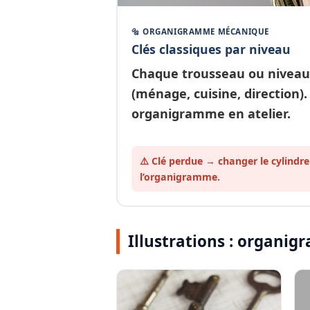
🔩 ORGANIGRAMME MÉCANIQUE
Clés classiques par niveau
Chaque
trousseau ou niveau
(ménage, cuisine, direction).
organigramme en atelier.
⚠️ Clé perdue → changer le cylindre
l’organigramme.
Illustrations : organ