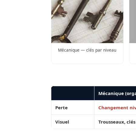
Mécanique — clés par niveau
Mécanique (or
Perte
Changement niv
Visuel
Trousseaux, clés