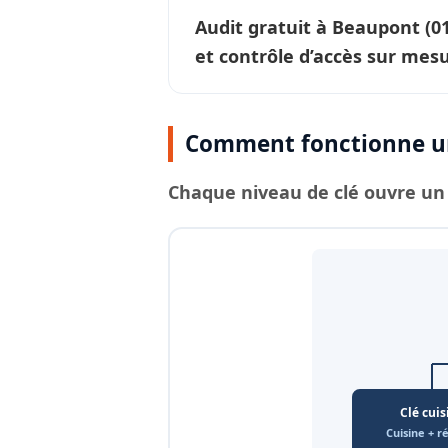
Audit gratuit à
Beaupont
(0
et contrôle d’accès sur mesu
Comment fonctionne un
Chaque
niveau de clé
ouvre un 
Clé cuis
Cuisine + r