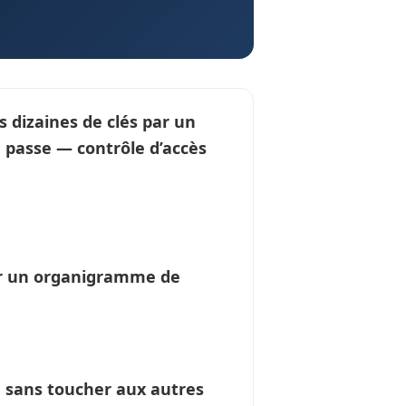
s dizaines de clés par un
lé passe —
contrôle d’accès
ur un
organigramme de
é sans toucher aux autres