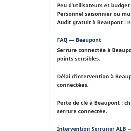
Peu d’utilisateurs et budge
Personnel saisonnier ou mul
Audit gratuit à Beaupont : 
FAQ — Beaupont
Serrure connectée à Beaup
points sensibles.
Délai d’intervention à Beau
connectées
.
Perte de clé à Beaupont
: c
serrure connectée.
Intervention Serrurier ALB