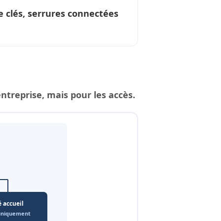
clés, serrures connectées
reprise, mais pour les accès.
é accueil
 uniquement