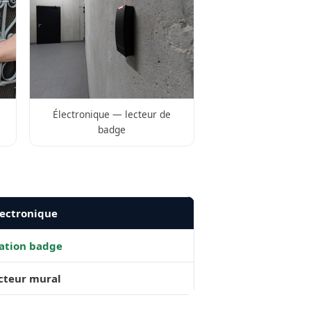
Électronique — lecteur de
badge
ectronique
ation badge
ecteur mural