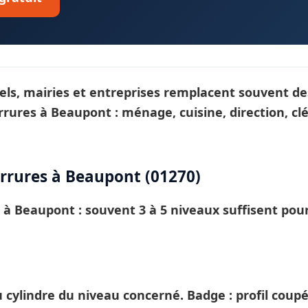
tels, mairies et entreprises remplacent souvent de
rrures
à Beaupont : ménage, cuisine, direction, c
rures à Beaupont (01270)
E à
Beaupont
: souvent 3 à 5 niveaux suffisent po
ylindre du niveau concerné. Badge : profil coup