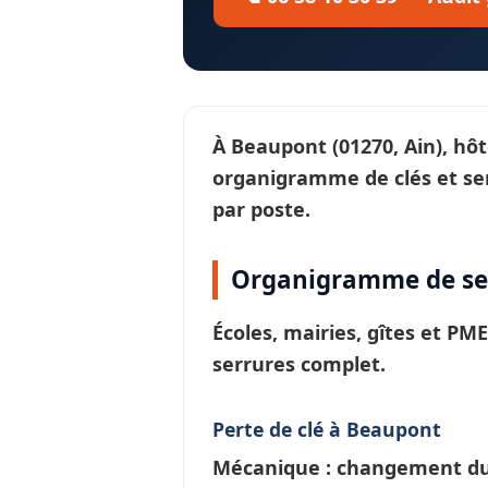
À
Beaupont
(01270, Ain), hô
organigramme de clés et se
par poste.
Organigramme de ser
Écoles, mairies, gîtes et PM
serrures
complet.
Perte de clé à Beaupont
Mécanique : changement du c