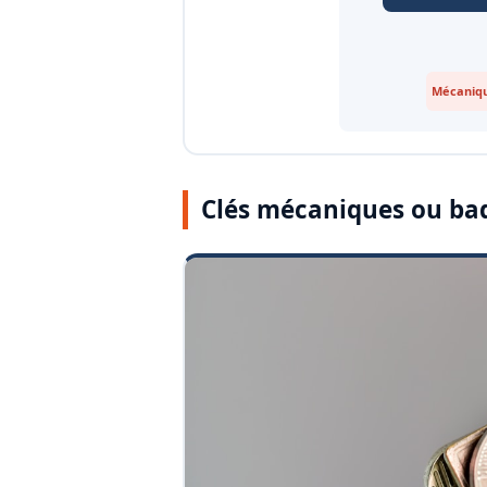
Mécaniqu
Clés mécaniques ou ba