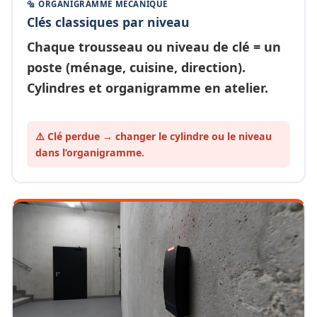
🔩 ORGANIGRAMME MÉCANIQUE
Clés classiques par niveau
Chaque
trousseau ou niveau de clé
= un
poste (ménage, cuisine, direction).
Cylindres et organigramme en atelier.
⚠️ Clé perdue → changer le cylindre ou le
niveau
dans l’organigramme.