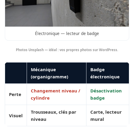
Électronique — lecteur de badge
Photos Unsplash — idéal : vos propres photos sur WordPress.
Mécanique
Badge
(organigramme)
électronique
Changement niveau /
Désactivation
Perte
cylindre
badge
Trousseaux, clés par
Carte, lecteur
Visuel
niveau
mural