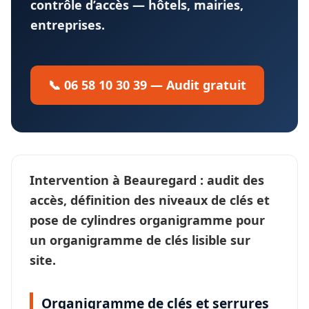
contrôle d’accès — hôtels, mairies,
entreprises.
📞 06 58 10 30 39 — Audit gratuit
Intervention à
Beauregard
: audit des
accès, définition des
niveaux de clés
et
pose de cylindres organigramme pour
un
organigramme de clés
lisible sur
site.
Organigramme de clés et serrures