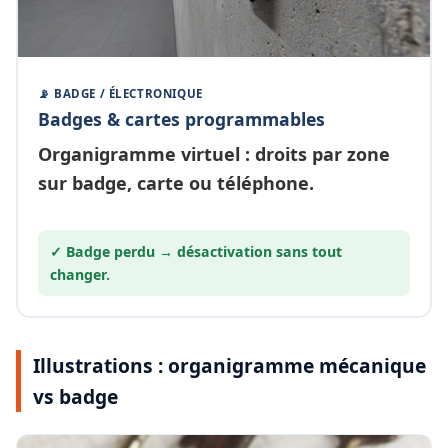
📡 BADGE / ÉLECTRONIQUE
Badges & cartes programmables
Organigramme
virtuel
: droits par zone
sur badge, carte ou téléphone.
✓ Badge perdu →
désactivation
sans tout
changer.
Illustrations : organigramme mécanique
vs badge