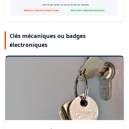
→ Une clé par métier au lieu de 50 clés sur l’anneau
Mécanique : clé perdue = changer le niveau
Électronique : badge désactivé à distance
Clés mécaniques ou badges
électroniques