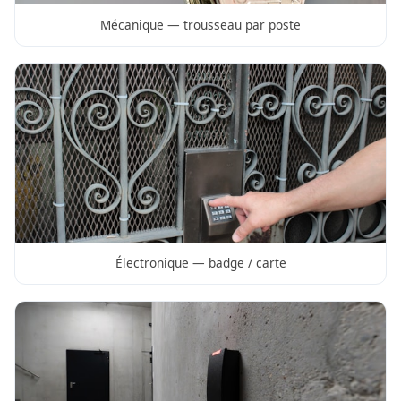
Mécanique — trousseau par poste
Électronique — badge / carte