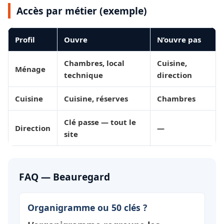
Accès par métier (exemple)
Profil
Ouvre
N’ouvre pas
Chambres, local
Cuisine,
Ménage
technique
direction
Cuisine
Cuisine, réserves
Chambres
Clé passe — tout le
Direction
—
site
FAQ — Beauregard
Organigramme ou 50 clés ?