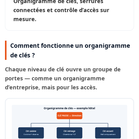
Organigramme de clés, serrures
connectées et contrôle d’accès sur
mesure.
Comment fonctionne un organigramme
de clés ?
Chaque
niveau de clé
ouvre un groupe de
portes — comme un organigramme
d’entreprise, mais pour les accès.
Organigramme de clés — exemple hôtel
CLÉ PASSE — Direction
Clé cuisine
Clé ménage
Clé accueil
Cuisine + réserve
Chambres + LT
Hall uniquement