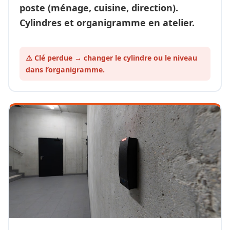
poste (ménage, cuisine, direction).
Cylindres et organigramme en atelier.
⚠️ Clé perdue → changer le cylindre ou le
niveau
dans l’organigramme.