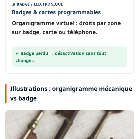
📡 BADGE / ÉLECTRONIQUE
Badges & cartes programmables
Organigramme
virtuel
: droits par zone
sur badge, carte ou téléphone.
✓ Badge perdu →
désactivation
sans tout
changer.
Illustrations : organigramme mécanique
vs badge