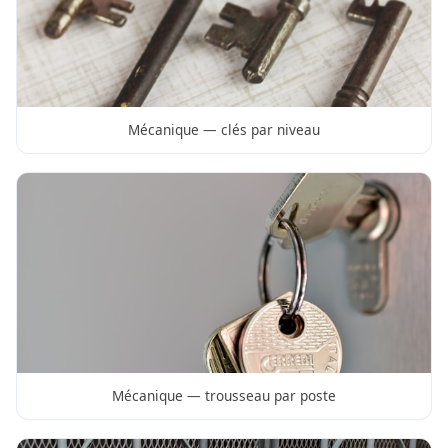
Mécanique — clés par niveau
Mécanique — trousseau par poste