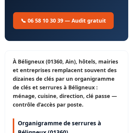
📞 06 58 10 30 39 — Audit gratuit
À
Béligneux
(01360, Ain), hôtels, mairies
et entreprises remplacent souvent des
dizaines de clés par un
organigramme
de clés et serrures
à Béligneux :
ménage, cuisine, direction, clé passe —
contrôle d’accès
par poste.
Organigramme de serrures à
Béligneux (01360)