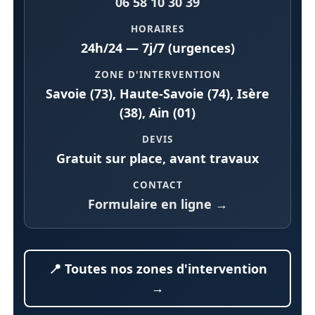
06 58 10 30 39
HORAIRES
24h/24 — 7j/7 (urgences)
ZONE D'INTERVENTION
Savoie (73), Haute-Savoie (74), Isère
(38), Ain (01)
DEVIS
Gratuit sur place, avant travaux
CONTACT
Formulaire en ligne →
📍 Toutes nos zones d'intervention
→