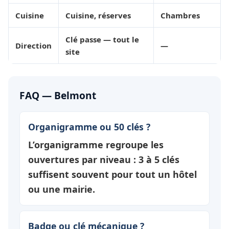
Cuisine
Cuisine, réserves
Chambres
Clé passe — tout le
Direction
—
site
FAQ — Belmont
Organigramme ou 50 clés ?
L’organigramme regroupe les
ouvertures par
niveau
: 3 à 5 clés
suffisent souvent pour tout un hôtel
ou une mairie.
Badge ou clé mécanique ?