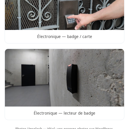
Électronique — badge / carte
Électronique — lecteur de badge
Photos Unsplash — idéal : vos propres photos sur WordPress.