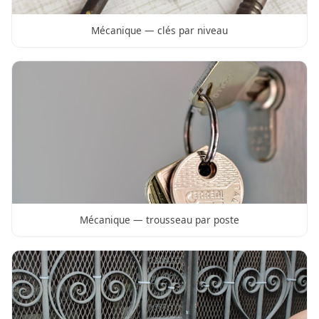
Mécanique — clés par niveau
Mécanique — trousseau par poste