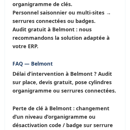
organigramme de clés
.
Personnel saisonnier ou multi-sites →
serrures connectées
ou badges.
Audit gratuit à Belmont : nous
recommandons la solution adaptée à
votre ERP.
FAQ — Belmont
Délai d’intervention à Belmont ?
Audit
sur place, devis gratuit, pose cylindres
organigramme ou
serrures connectées
.
Perte de clé à Belmont
: changement
d’un niveau d’
organigramme
ou
désactivation code / badge sur serrure