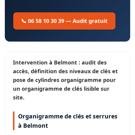
📞 06 58 10 30 39 — Audit gratuit
Intervention à
Belmont
: audit des
accès, définition des
niveaux de clés
et
pose de cylindres organigramme pour
un
organigramme de clés
lisible sur
site.
Organigramme de clés et serrures
à Belmont