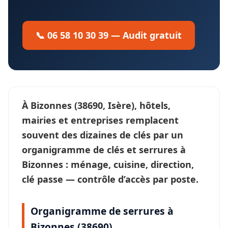
📞 06 58 10 30 39 — Audit gratuit
À
Bizonnes
(38690, Isère), hôtels,
mairies et entreprises remplacent
souvent des dizaines de clés par un
organigramme de clés et serrures
à
Bizonnes : ménage, cuisine, direction,
clé passe —
contrôle d’accès
par poste.
Organigramme de serrures à
Bizonnes (38690)