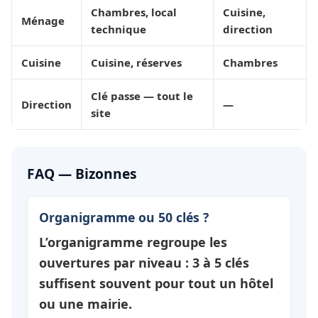
Chambres, local
Cuisine,
Ménage
technique
direction
Cuisine
Cuisine, réserves
Chambres
Clé passe — tout le
Direction
—
site
FAQ — Bizonnes
Organigramme ou 50 clés ?
L’organigramme regroupe les
ouvertures par
niveau
: 3 à 5 clés
suffisent souvent pour tout un hôtel
ou une mairie.