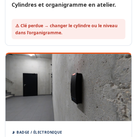
Cylindres et organigramme en atelier.
⚠️ Clé perdue → changer le cylindre ou le
niveau
dans l’organigramme.
📡 BADGE / ÉLECTRONIQUE