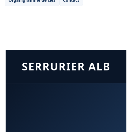
Organigramme de clés
Contact
SERRURIER ALB