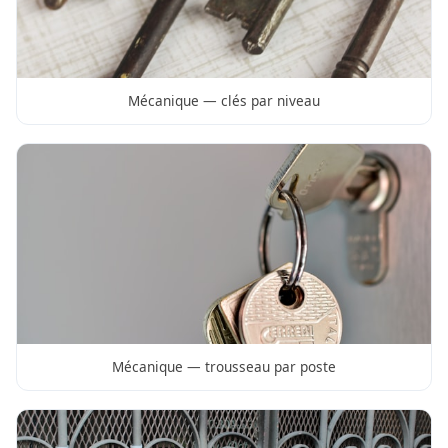
Mécanique — clés par niveau
Mécanique — trousseau par poste