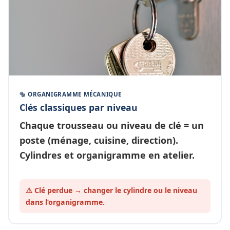
🔩 ORGANIGRAMME MÉCANIQUE
Clés classiques par niveau
Chaque
trousseau ou niveau de clé
= un
poste (ménage, cuisine, direction).
Cylindres et organigramme en atelier.
⚠️ Clé perdue → changer le cylindre ou le
niveau
dans l’organigramme.