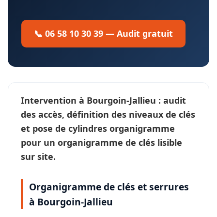
📞 06 58 10 30 39 — Audit gratuit
Intervention à
Bourgoin-Jallieu
: audit
des accès, définition des
niveaux de clés
et pose de cylindres organigramme
pour un
organigramme de clés
lisible
sur site.
Organigramme de clés et serrures
à Bourgoin-Jallieu