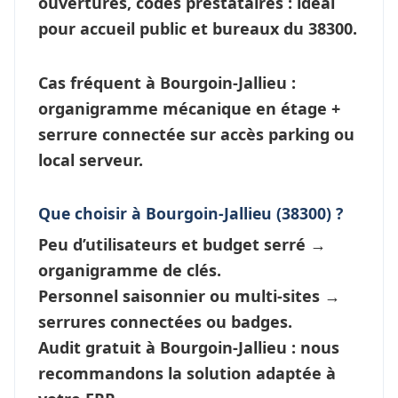
ouvertures, codes prestataires : idéal
pour accueil public et bureaux du 38300.
Cas fréquent à Bourgoin-Jallieu
:
organigramme mécanique en étage +
serrure connectée
sur accès parking ou
local serveur.
Que choisir à Bourgoin-Jallieu (38300) ?
Peu d’utilisateurs et budget serré →
organigramme de clés
.
Personnel saisonnier ou multi-sites →
serrures connectées
ou badges.
Audit gratuit à Bourgoin-Jallieu : nous
recommandons la solution adaptée à