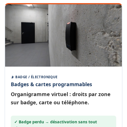
📡 BADGE / ÉLECTRONIQUE
Badges & cartes programmables
Organigramme
virtuel
: droits par zone
sur badge, carte ou téléphone.
✓ Badge perdu →
désactivation
sans tout