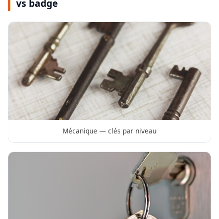
vs badge
Mécanique — clés par niveau