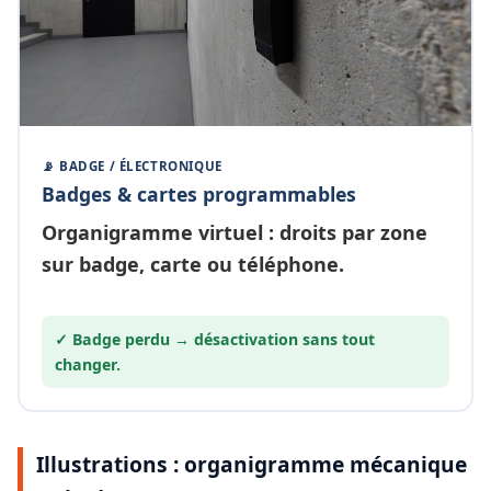
📡 BADGE / ÉLECTRONIQUE
Badges & cartes programmables
Organigramme
virtuel
: droits par zone
sur badge, carte ou téléphone.
✓ Badge perdu →
désactivation
sans tout
changer.
Illustrations : organigramme mécanique