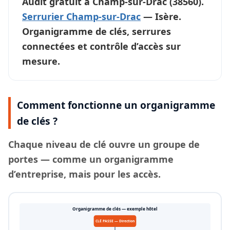
Audit gratuit à
Champ-sur-Drac
(38560).
Serrurier Champ-sur-Drac
— Isère.
Organigramme de clés, serrures
connectées et contrôle d’accès sur
mesure.
Comment fonctionne un organigramme
de clés ?
Chaque
niveau de clé
ouvre un groupe de
portes — comme un organigramme
d’entreprise, mais pour les accès.
Organigramme de clés — exemple hôtel
CLÉ PASSE — Direction