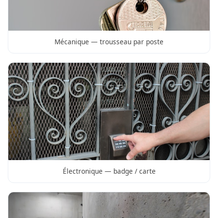
Mécanique — trousseau par poste
Électronique — badge / carte