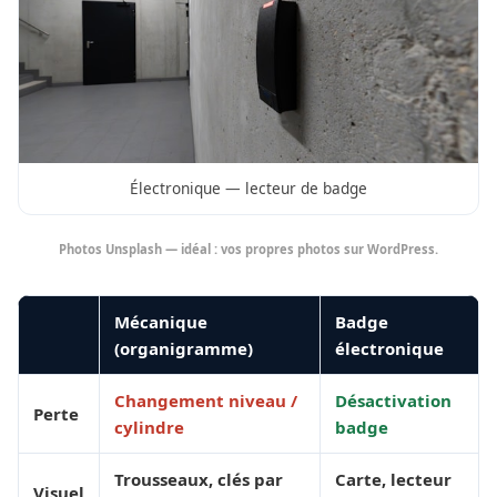
Électronique — lecteur de badge
Photos Unsplash — idéal : vos propres photos sur WordPress.
Mécanique
Badge
(organigramme)
électronique
Changement niveau /
Désactivation
Perte
cylindre
badge
Trousseaux, clés par
Carte, lecteur
Visuel