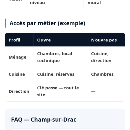
niveau
mural
Accès par métier (exemple)
Profil
Ouvre
N’ouvre pas
Chambres, local
Cuisine,
Ménage
technique
direction
Cuisine
Cuisine, réserves
Chambres
Clé passe — tout le
Direction
—
site
FAQ — Champ-sur-Drac