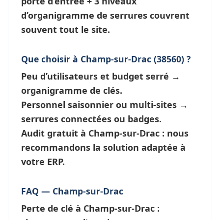
porte d’entrée + 3 niveaux
d’
organigramme de serrures
couvrent
souvent tout le site.
Que choisir à Champ-sur-Drac (38560) ?
Peu d’utilisateurs et budget serré →
organigramme de clés
.
Personnel saisonnier ou multi-sites →
serrures connectées
ou badges.
Audit gratuit à Champ-sur-Drac : nous
recommandons la solution adaptée à
votre ERP.
FAQ — Champ-sur-Drac
Perte de clé à Champ-sur-Drac
: