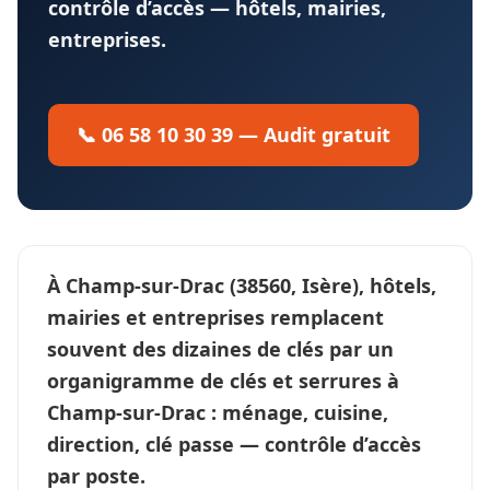
contrôle d’accès — hôtels, mairies,
entreprises.
📞 06 58 10 30 39 — Audit gratuit
À
Champ-sur-Drac
(38560, Isère), hôtels,
mairies et entreprises remplacent
souvent des dizaines de clés par un
organigramme de clés et serrures
à
Champ-sur-Drac : ménage, cuisine,
direction, clé passe —
contrôle d’accès
par poste.