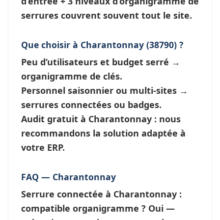
d’entrée + 3 niveaux d’
organigramme de
serrures
couvrent souvent tout le site.
Que choisir à Charantonnay (38790) ?
Peu d’utilisateurs et budget serré →
organigramme de clés
.
Personnel saisonnier ou multi-sites →
serrures connectées
ou badges.
Audit gratuit à Charantonnay : nous
recommandons la solution adaptée à
votre ERP.
FAQ — Charantonnay
Serrure connectée à Charantonnay :
compatible organigramme ?
Oui —