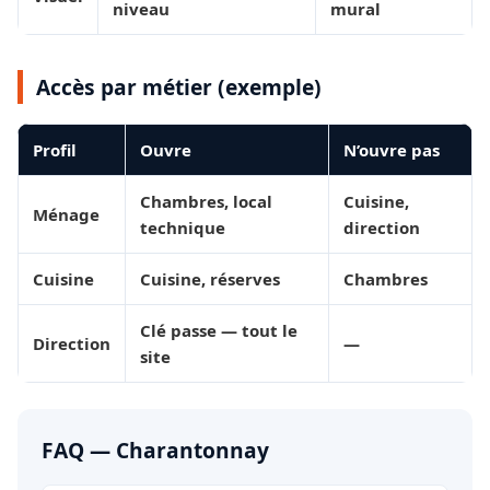
niveau
mural
Accès par métier (exemple)
Profil
Ouvre
N’ouvre pas
Chambres, local
Cuisine,
Ménage
technique
direction
Cuisine
Cuisine, réserves
Chambres
Clé passe — tout le
Direction
—
site
FAQ — Charantonnay