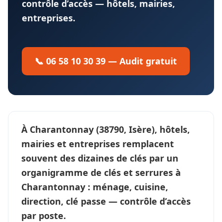
contrôle d’accès — hôtels, mairies,
entreprises.
📞 06 58 10 30 39 — Audit gratuit
À
Charantonnay
(38790, Isère), hôtels,
mairies et entreprises remplacent
souvent des dizaines de clés par un
organigramme de clés et serrures
à
Charantonnay : ménage, cuisine,
direction, clé passe —
contrôle d’accès
par poste.