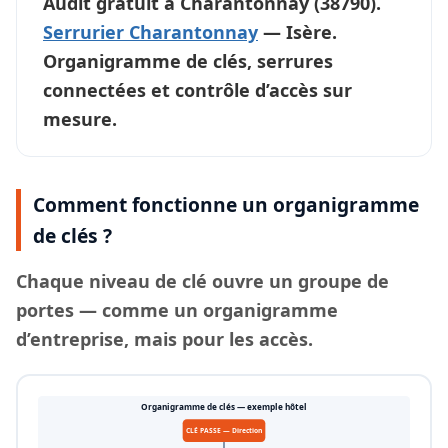
Audit gratuit à
Charantonnay
(38790).
Serrurier Charantonnay
— Isère.
Organigramme de clés, serrures
connectées et contrôle d’accès sur
mesure.
Comment fonctionne un organigramme
de clés ?
Chaque
niveau de clé
ouvre un groupe de
portes — comme un organigramme
d’entreprise, mais pour les accès.
Organigramme de clés — exemple hôtel
CLÉ PASSE — Direction