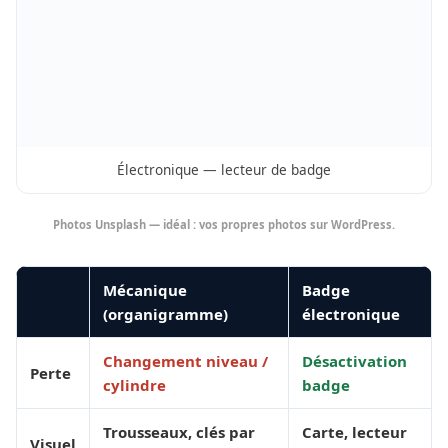
Électronique — lecteur de badge
Photos Unsplash — idéal : vos propres photos sur WordPress.
Mécanique
Badge
(organigramme)
électronique
Changement niveau /
Désactivation
Perte
cylindre
badge
Trousseaux, clés par
Carte, lecteur
Visuel