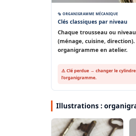
🔩 ORGANIGRAMME MÉCANIQUE
Clés classiques par niveau
Chaque
trousseau ou niveau
(ménage, cuisine, direction).
organigramme en atelier.
⚠️ Clé perdue → changer le cylindre
l’organigramme.
Illustrations : organ