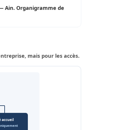
 Ain. Organigramme de
reprise, mais pour les accès.
é accueil
 uniquement