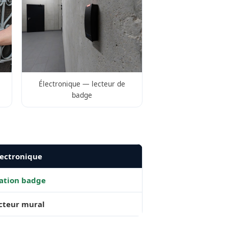
Électronique — lecteur de
badge
ectronique
ation badge
ecteur mural