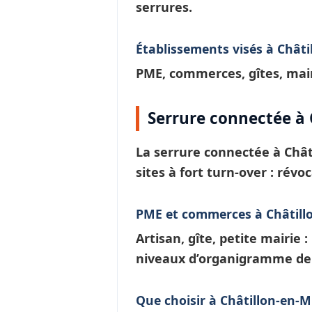
serrures.
Établissements visés à Châti
PME, commerces, gîtes, mairi
Serrure connectée à 
La
serrure connectée à Chât
sites à fort turn-over : rév
PME et commerces à Châtillo
Artisan, gîte, petite mairie 
niveaux d’
organigramme de 
Que choisir à Châtillon-en-Mi