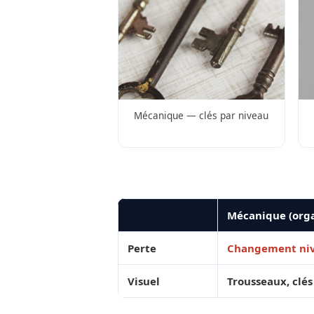
Mécanique — clés par niveau
Mécanique (or
Perte
Changement niv
Visuel
Trousseaux, clés