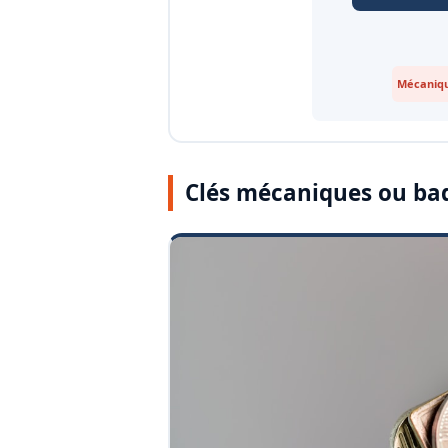
Mécaniqu
Clés mécaniques ou ba