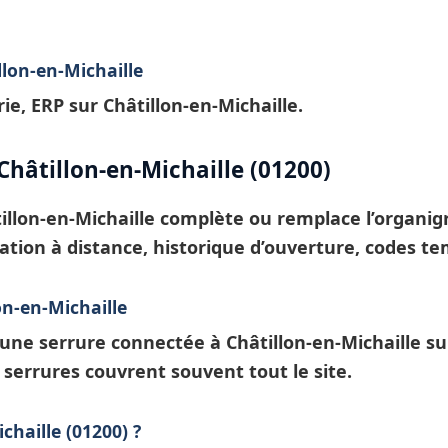
llon-en-Michaille
e, ERP sur Châtillon-en-Michaille.
Châtillon-en-Michaille (01200)
illon-en-Michaille
complète ou remplace l’organi
ocation à distance, historique d’ouverture, codes t
n-en-Michaille
: une
serrure connectée à Châtillon-en-Michaille
sur
serrures
couvrent souvent tout le site.
chaille (01200) ?