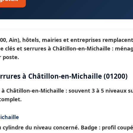
00, Ain), hôtels, mairies et entreprises remplacen
 clés et serrures
à Châtillon-en-Michaille : ménage
 poste.
ures à Châtillon-en-Michaille (01200)
E à
Châtillon-en-Michaille
: souvent 3 à 5 niveaux s
complet.
ichaille
ylindre du niveau concerné. Badge : profil coup