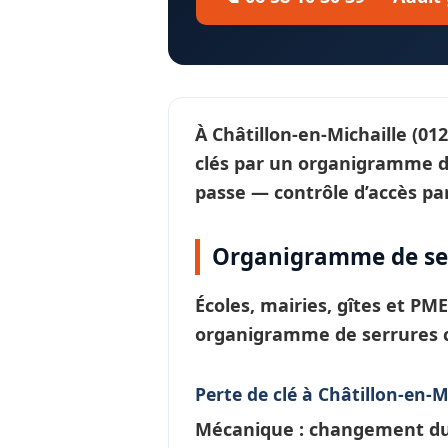
À
Châtillon-en-Michaille
(012
clés par un
organigramme de
passe —
contrôle d’accès
par
Organigramme de serr
Écoles, mairies, gîtes et PM
organigramme de serrures
Perte de clé à Châtillon-en-M
Mécanique : changement du c