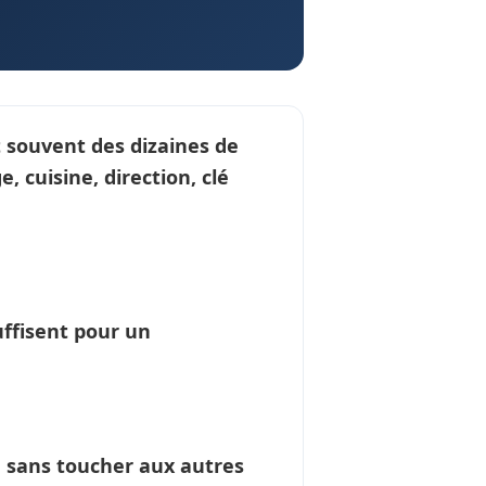
t souvent des dizaines de
, cuisine, direction, clé
uffisent pour un
é sans toucher aux autres