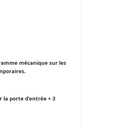
gramme mécanique sur les
emporaires.
 la porte d’entrée + 3