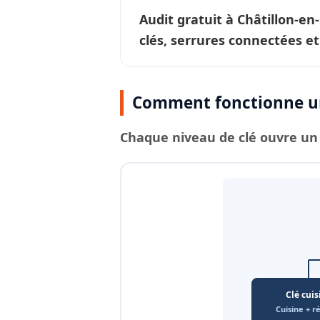
Audit gratuit à
Châtillon-en-
clés, serrures connectées et
Comment fonctionne un
Chaque
niveau de clé
ouvre un 
Clé cuis
Cuisine + r