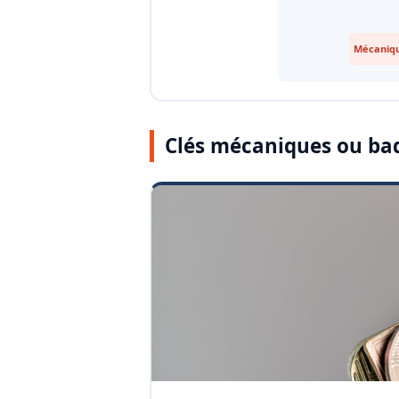
Mécaniqu
Clés mécaniques ou ba