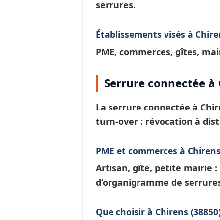
serrures.
Établissements visés à Chire
PME, commerces, gîtes, mair
Serrure connectée à 
La
serrure connectée à Chir
turn-over : révocation à dis
PME et commerces à Chiren
Artisan, gîte, petite mairie 
d’
organigramme de serrure
Que choisir à Chirens (38850)