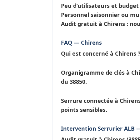
Peu d’utilisateurs et budge
Personnel saisonnier ou mul
Audit gratuit à Chirens : n
FAQ — Chirens
Qui est concerné à Chirens 
Organigramme de clés à Chi
du 38850.
Serrure connectée à Chiren
points sensibles.
Intervention Serrurier ALB 
Audit gratuit à
Chirens
(388