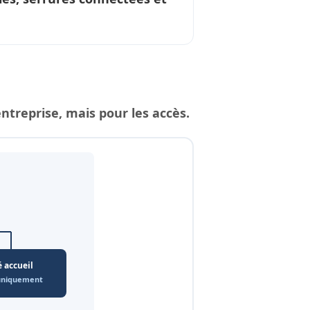
reprise, mais pour les accès.
é accueil
 uniquement