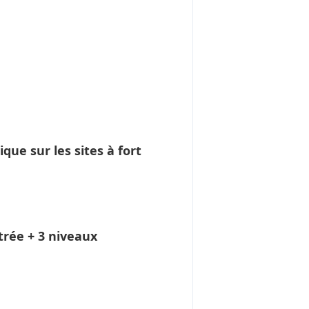
e sur les sites à fort
trée + 3 niveaux