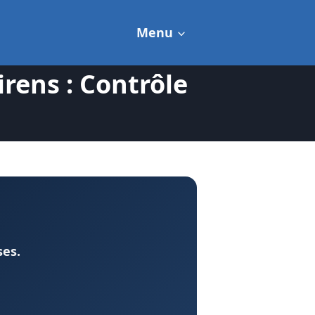
Menu
rens : Contrôle
ses.