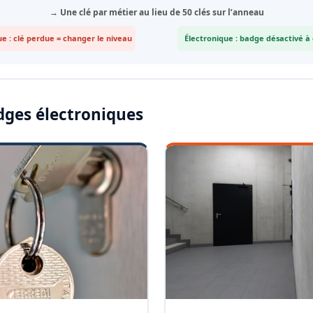
→ Une clé par métier au lieu de 50 clés sur l’anneau
e : clé perdue = changer le niveau
Électronique : badge désactivé à
dges électroniques