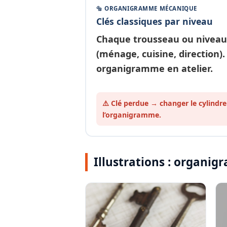
🔩 ORGANIGRAMME MÉCANIQUE
Clés classiques par niveau
Chaque
trousseau ou niveau
(ménage, cuisine, direction).
organigramme en atelier.
⚠️ Clé perdue → changer le cylindre
l’organigramme.
Illustrations : organ