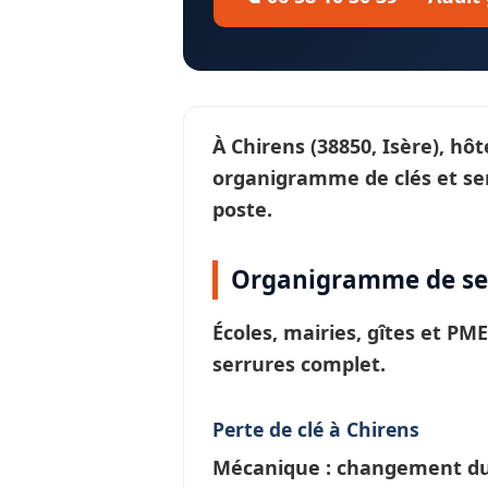
À
Chirens
(38850, Isère), hô
organigramme de clés et se
poste.
Organigramme de ser
Écoles, mairies, gîtes et PM
serrures
complet.
Perte de clé à Chirens
Mécanique : changement du c