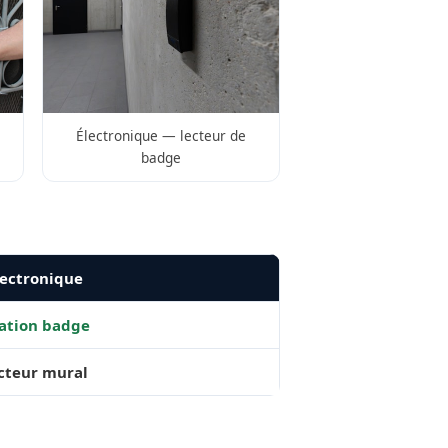
Électronique — lecteur de
badge
ectronique
ation badge
ecteur mural