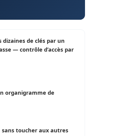
 dizaines de clés par un
 passe —
contrôle d’accès
par
un
organigramme de
é sans toucher aux autres