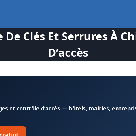
e Clés Et Serrures À Chi
D’accès
s
s et contrôle d’accès — hôtels, mairies, entrepri
 gratuit