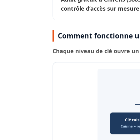
contrôle d’accès sur mesure
Comment fonctionne un
Chaque
niveau de clé
ouvre un 
Clé cuis
Cuisine + r