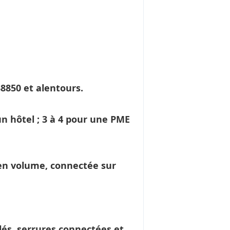
38850 et alentours.
n hôtel ; 3 à 4 pour une PME
n volume, connectée sur
és, serrures connectées et