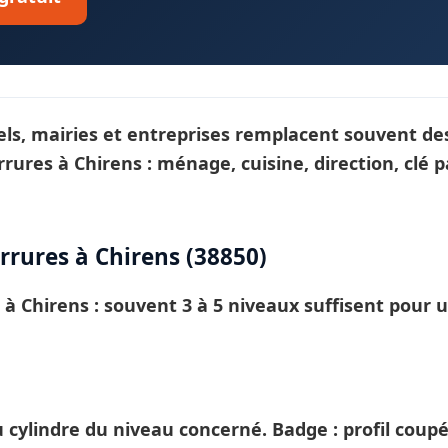
tels, mairies et entreprises remplacent souvent des
rrures
à Chirens : ménage, cuisine, direction, clé
rures à Chirens (38850)
E à
Chirens
: souvent 3 à 5 niveaux suffisent pour 
ylindre du niveau concerné. Badge : profil coup