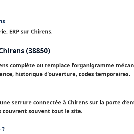
ns
ie, ERP sur Chirens.
Chirens (38850)
ens
complète ou remplace l’organigramme mécaniqu
tance, historique d’ouverture, codes temporaires.
s
: une
serrure connectée à Chirens
sur la porte d’en
s
couvrent souvent tout le site.
 ?