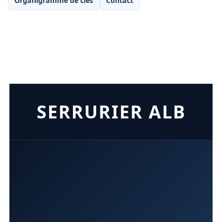
Organigramme de clés
Contact
SERRURIER ALB