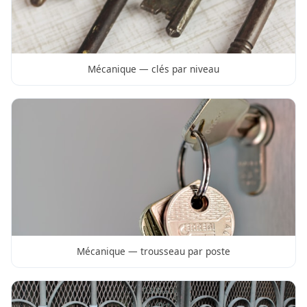
Mécanique — clés par niveau
Mécanique — trousseau par poste