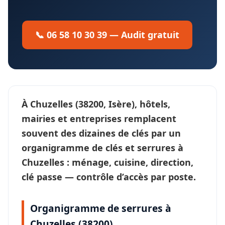
📞 06 58 10 30 39 — Audit gratuit
À
Chuzelles
(38200, Isère), hôtels,
mairies et entreprises remplacent
souvent des dizaines de clés par un
organigramme de clés et serrures
à
Chuzelles : ménage, cuisine, direction,
clé passe —
contrôle d’accès
par poste.
Organigramme de serrures à
Chuzelles (38200)