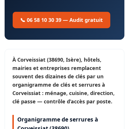
📞 06 58 10 30 39 — Audit gratuit
À
Corveissiat
(38690, Isère), hôtels,
mairies et entreprises remplacent
souvent des dizaines de clés par un
organigramme de clés et serrures
à
Corveissiat : ménage, cuisine, direction,
clé passe —
contrôle d’accès
par poste.
Organigramme de serrures à
Corveissiat (38690)