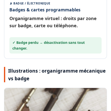
📡 BADGE / ÉLECTRONIQUE
Badges & cartes programmables
Organigramme
virtuel
: droits par zone
sur badge, carte ou téléphone.
✓ Badge perdu →
désactivation
sans tout
changer.
Illustrations : organigramme mécanique
vs badge