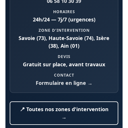
06 58 10 30 39
HORAIRES
24h/24 — 7j/7 (urgences)
ZONE D'INTERVENTION
Savoie (73), Haute-Savoie (74), Isère
(38), Ain (01)
DEVIS
Gratuit sur place, avant travaux
CONTACT
Formulaire en ligne →
📍 Toutes nos zones d'intervention
→