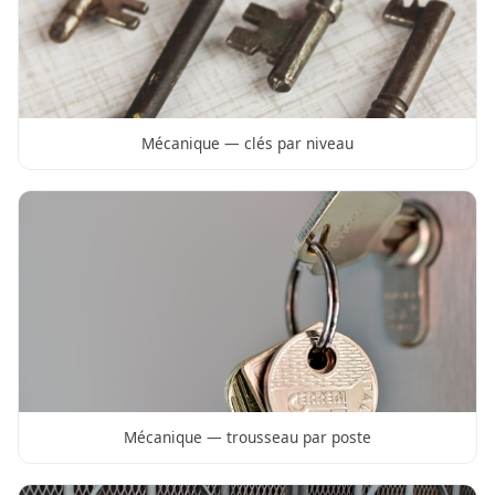
Mécanique — clés par niveau
Mécanique — trousseau par poste