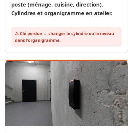
poste (ménage, cuisine, direction).
Cylindres et organigramme en atelier.
⚠️ Clé perdue → changer le cylindre ou le
niveau
dans l’organigramme.