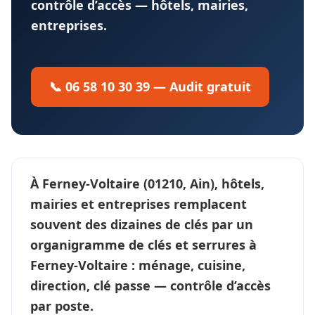
contrôle d’accès — hôtels, mairies,
entreprises.
📞 06 58 10 30 39 — Audit gratuit
À
Ferney-Voltaire
(01210, Ain), hôtels,
mairies et entreprises remplacent
souvent des dizaines de clés par un
organigramme de clés et serrures
à
Ferney-Voltaire : ménage, cuisine,
direction, clé passe —
contrôle d’accès
par poste.