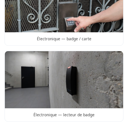
Électronique — badge / carte
Électronique — lecteur de badge