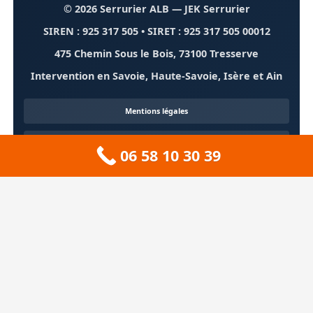
© 2026 Serrurier ALB
— JEK Serrurier
SIREN : 925 317 505 • SIRET : 925 317 505 00012
475 Chemin Sous le Bois, 73100 Tresserve
Intervention en Savoie, Haute-Savoie, Isère et Ain
Mentions légales
Confidentialité
06 58 10 30 39
Contact
À propos
🏔️ Sitemap 73 — Savoie
❄️ Sitemap 74 — Haute-Savoie
🚠 Sitemap 38 — Isère