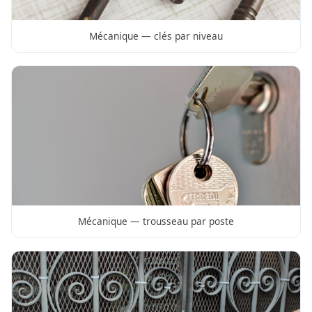
Mécanique — clés par niveau
Mécanique — trousseau par poste