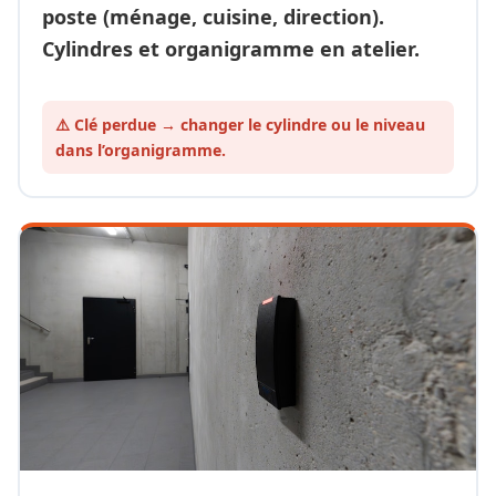
poste (ménage, cuisine, direction).
Cylindres et organigramme en atelier.
⚠️ Clé perdue → changer le cylindre ou le
niveau
dans l’organigramme.