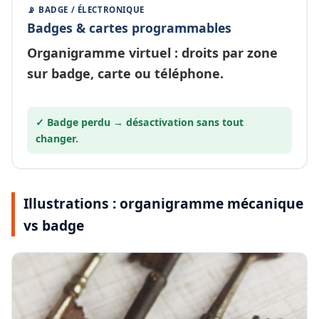
📡 BADGE / ÉLECTRONIQUE
Badges & cartes programmables
Organigramme
virtuel
: droits par zone
sur badge, carte ou téléphone.
✓ Badge perdu →
désactivation
sans tout
changer.
Illustrations : organigramme mécanique
vs badge