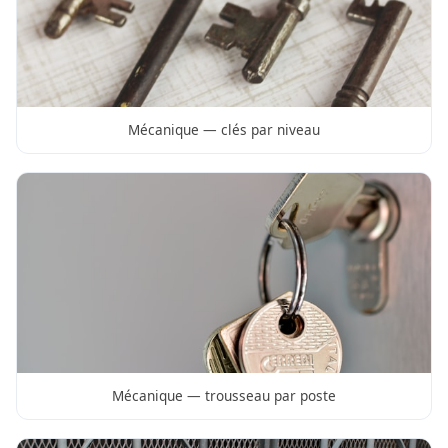
Mécanique — clés par niveau
Mécanique — trousseau par poste