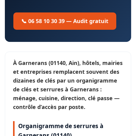
📞 06 58 10 30 39 — Audit gratuit
À
Garnerans
(01140, Ain), hôtels, mairies
et entreprises remplacent souvent des
dizaines de clés par un
organigramme
de clés et serrures
à Garnerans :
ménage, cuisine, direction, clé passe —
contrôle d’accès
par poste.
Organigramme de serrures à
Garnerans (01140)