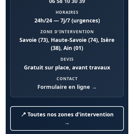
06 58 10 30 39
HORAIRES
24h/24 — 7j/7 (urgences)
ZONE D'INTERVENTION
Savoie (73), Haute-Savoie (74), Isère
(38), Ain (01)
DEVIS
Gratuit sur place, avant travaux
CONTACT
Formulaire en ligne →
📍 Toutes nos zones d'intervention
→