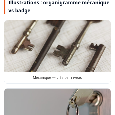
Illustrations : organigramme mécanique
vs badge
Mécanique — clés par niveau