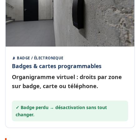
📡 BADGE / ÉLECTRONIQUE
Badges & cartes programmables
Organigramme
virtuel
: droits par zone
sur badge, carte ou téléphone.
✓ Badge perdu →
désactivation
sans tout
changer.