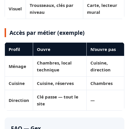
Trousseaux, clés par
Carte, lecteur
Visuel
niveau
mural
Accès par métier (exemple)
Profil
Ouvre
N’ouvre pas
Chambres, local
Cuisine,
Ménage
technique
direction
Cuisine
Cuisine, réserves
Chambres
Clé passe — tout le
Direction
—
site
FAQ — Gex