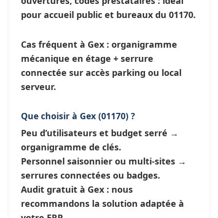
ouvertures, codes prestataires : idéal
pour accueil public et bureaux du 01170.
Cas fréquent à Gex
: organigramme
mécanique en étage +
serrure
connectée
sur accès parking ou local
serveur.
Que choisir à Gex (01170) ?
Peu d’utilisateurs et budget serré →
organigramme de clés
.
Personnel saisonnier ou multi-sites →
serrures connectées
ou badges.
Audit gratuit à Gex : nous
recommandons la solution adaptée à
votre ERP.