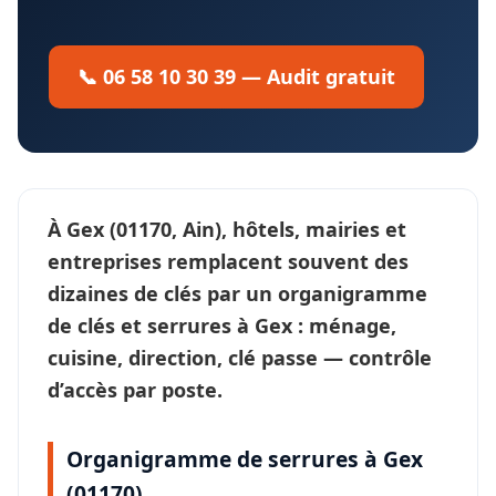
📞 06 58 10 30 39 — Audit gratuit
À
Gex
(01170, Ain), hôtels, mairies et
entreprises remplacent souvent des
dizaines de clés par un
organigramme
de clés et serrures
à Gex : ménage,
cuisine, direction, clé passe —
contrôle
d’accès
par poste.
Organigramme de serrures à Gex
(01170)