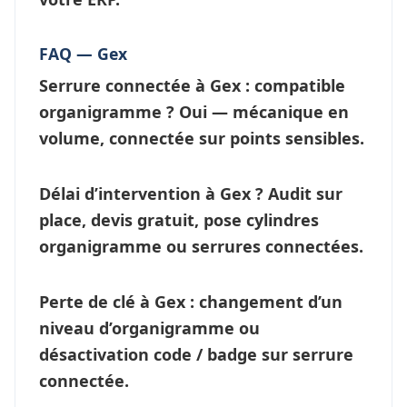
FAQ — Gex
Serrure connectée à Gex : compatible
organigramme ?
Oui — mécanique en
volume, connectée sur points sensibles.
Délai d’intervention à Gex ?
Audit sur
place, devis gratuit, pose cylindres
organigramme ou
serrures connectées
.
Perte de clé à Gex
: changement d’un
niveau d’
organigramme
ou
désactivation code / badge sur serrure
connectée.