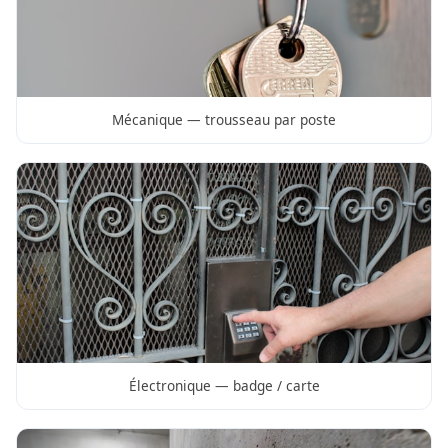
Mécanique — trousseau par poste
Électronique — badge / carte