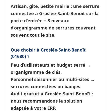
Artisan, gîte, petite mairie : une
serrure
connectée à Groslée-Saint-Benoît
sur la
porte d’entrée + 3 niveaux
d’
organigramme de serrures
couvrent
souvent tout le site.
Que choisir à Groslée-Saint-Benoît
(01680) ?
Peu d’utilisateurs et budget serré →
organigramme de clés
.
Personnel saisonnier ou multi-sites →
serrures connectées
ou badges.
Audit gratuit à Groslée-Saint-Benoît :
nous recommandons la solution
adaptée à votre ERP.