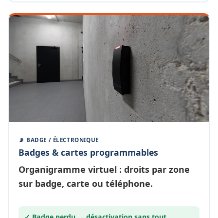
📡 BADGE / ÉLECTRONIQUE
Badges & cartes programmables
Organigramme
virtuel
: droits par zone
sur badge, carte ou téléphone.
✓ Badge perdu →
désactivation
sans tout