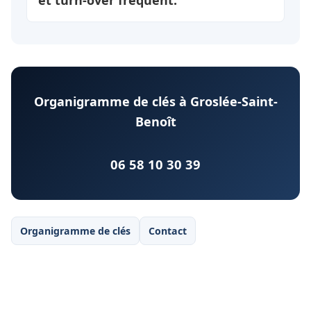
et turn-over fréquent.
Organigramme de clés à Groslée-Saint-
Benoît
06 58 10 30 39
Organigramme de clés
Contact