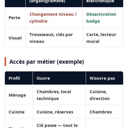
(organigramme)
électronique
Changement niveau /
Désactivation
Perte
cylindre
badge
Trousseaux, clés par
Carte, lecteur
Visuel
niveau
mural
Accès par métier (exemple)
Profil
Ouvre
N’ouvre pas
Chambres, local
Cuisine,
Ménage
technique
direction
Cuisine
Cuisine, réserves
Chambres
Clé passe — tout le