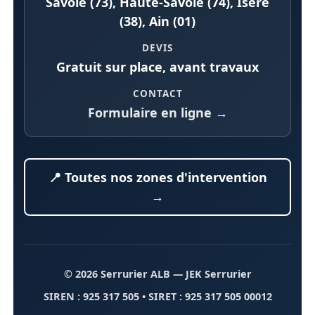
Savoie (73), Haute-Savoie (74), Isère
(38), Ain (01)
DEVIS
Gratuit sur place, avant travaux
CONTACT
Formulaire en ligne →
📍 Toutes nos zones d'intervention
→
© 2026 Serrurier ALB
— JEK Serrurier
SIREN : 925 317 505 • SIRET : 925 317 505 00012