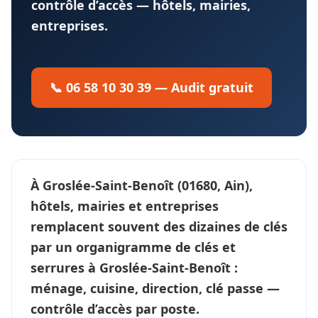
contrôle d’accès — hôtels, mairies,
entreprises.
📞 06 58 10 30 39 — Audit gratuit
À
Groslée-Saint-Benoît
(01680, Ain),
hôtels, mairies et entreprises
remplacent souvent des dizaines de clés
par un
organigramme de clés et
serrures
à Groslée-Saint-Benoît :
ménage, cuisine, direction, clé passe —
contrôle d’accès
par poste.