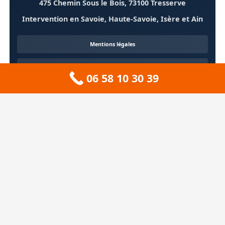
475 Chemin Sous le Bois, 73100 Tresserve
Intervention en Savoie, Haute-Savoie, Isère et Ain
Mentions légales
Confidentialité
06 58 10 30 39
Contact
À propos
🏔️ Sitemap 73 — Savoie
❄️ Sitemap 74 — Haute-Savoie
🚠 Sitemap 38 — Isère
🦆 Sitemap 01 — Ain