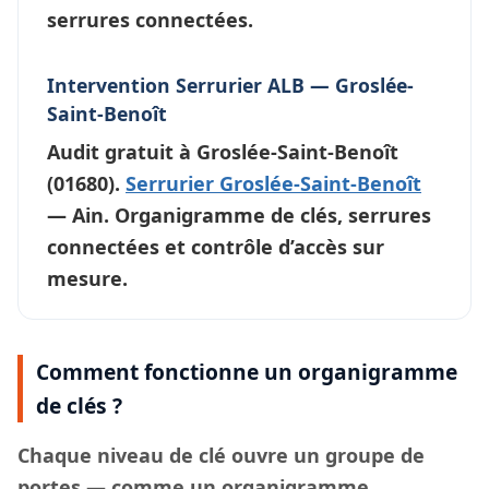
serrures connectées
.
Intervention Serrurier ALB — Groslée-
Saint-Benoît
Audit gratuit à
Groslée-Saint-Benoît
(01680).
Serrurier Groslée-Saint-Benoît
— Ain. Organigramme de clés, serrures
connectées et contrôle d’accès sur
mesure.
Comment fonctionne un organigramme
de clés ?
Chaque
niveau de clé
ouvre un groupe de
portes — comme un organigramme