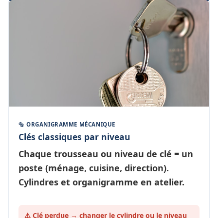
🔩 ORGANIGRAMME MÉCANIQUE
Clés classiques par niveau
Chaque
trousseau ou niveau de clé
= un
poste (ménage, cuisine, direction).
Cylindres et organigramme en atelier.
⚠️ Clé perdue → changer le cylindre ou le
niveau