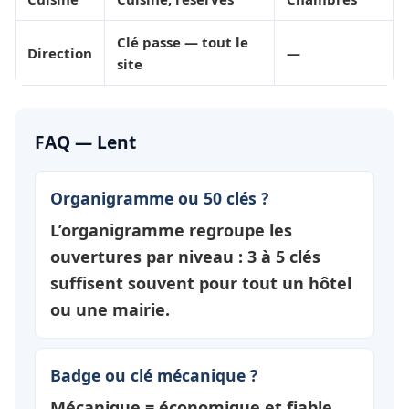
Clé passe — tout le
Direction
—
site
FAQ — Lent
Organigramme ou 50 clés ?
L’organigramme regroupe les
ouvertures par
niveau
: 3 à 5 clés
suffisent souvent pour tout un hôtel
ou une mairie.
Badge ou clé mécanique ?
Mécanique = économique et fiable.