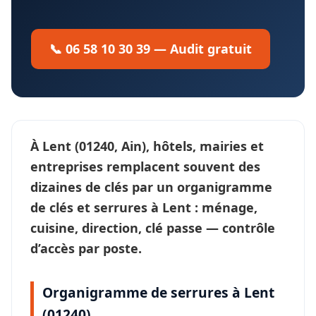
📞 06 58 10 30 39 — Audit gratuit
À
Lent
(01240, Ain), hôtels, mairies et
entreprises remplacent souvent des
dizaines de clés par un
organigramme
de clés et serrures
à Lent : ménage,
cuisine, direction, clé passe —
contrôle
d’accès
par poste.
Organigramme de serrures à Lent
(01240)