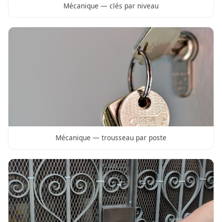
Mécanique — clés par niveau
Mécanique — trousseau par poste