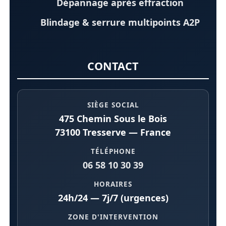
Dépannage après effraction
Blindage & serrure multipoints A2P
CONTACT
SIÈGE SOCIAL
475 Chemin Sous le Bois
73100 Tresserve — France
TÉLÉPHONE
06 58 10 30 39
HORAIRES
24h/24 — 7j/7 (urgences)
ZONE D'INTERVENTION