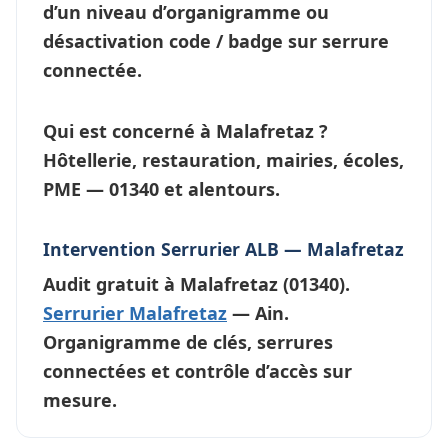
d’un niveau d’
organigramme
ou
désactivation code / badge sur serrure
connectée.
Qui est concerné à Malafretaz ?
Hôtellerie, restauration, mairies, écoles,
PME — 01340 et alentours.
Intervention Serrurier ALB — Malafretaz
Audit gratuit à
Malafretaz
(01340).
Serrurier Malafretaz
— Ain.
Organigramme de clés, serrures
connectées et contrôle d’accès sur
mesure.