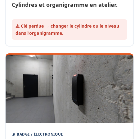
Cylindres et organigramme en atelier.
⚠️ Clé perdue → changer le cylindre ou le
niveau
dans l’organigramme.
📡 BADGE / ÉLECTRONIQUE