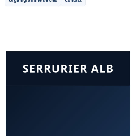
Organigramme de clés
Contact
SERRURIER ALB