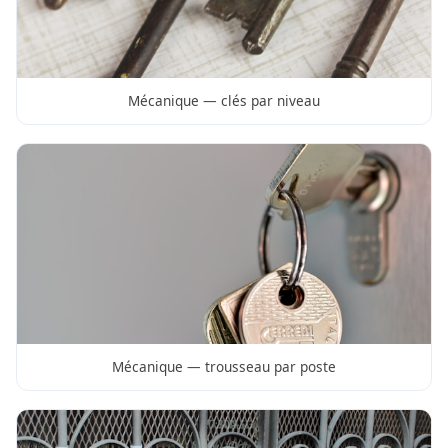
Mécanique — clés par niveau
Mécanique — trousseau par poste