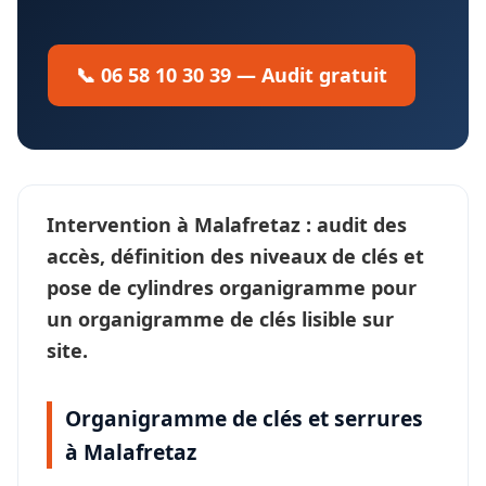
📞 06 58 10 30 39 — Audit gratuit
Intervention à
Malafretaz
: audit des
accès, définition des
niveaux de clés
et
pose de cylindres organigramme pour
un
organigramme de clés
lisible sur
site.
Organigramme de clés et serrures
à Malafretaz