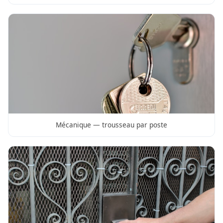
Mécanique — trousseau par poste