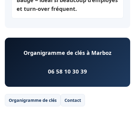
Badge = idéal si beaucoup d’employés
et turn-over fréquent.
Organigramme de clés à Marboz
06 58 10 30 39
Organigramme de clés
Contact