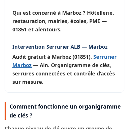
Qui est concerné à Marboz ?
Hôtellerie,
restauration, mairies, écoles, PME —
01851 et alentours.
Intervention Serrurier ALB — Marboz
Audit gratuit à
Marboz
(01851).
Serrurier
Marboz
— Ain. Organigramme de clés,
serrures connectées et contrôle d’accès
sur mesure.
Comment fonctionne un organigramme
de clés ?
Chaque
niveau de clé
ouvre un groupe de