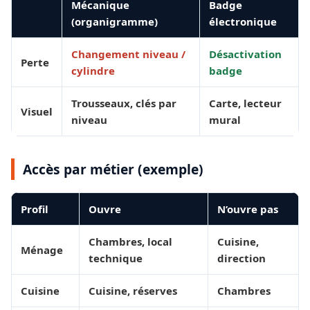
Mécanique
Badge
(organigramme)
électronique
Changement niveau /
Désactivation
Perte
cylindre
badge
Trousseaux, clés par
Carte, lecteur
Visuel
niveau
mural
Accès par métier (exemple)
Profil
Ouvre
N’ouvre pas
Chambres, local
Cuisine,
Ménage
technique
direction
Cuisine
Cuisine, réserves
Chambres