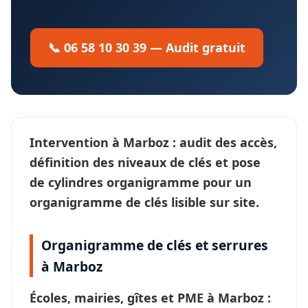
📞 06 58 10 30 39 — Audit gratuit
Intervention à
Marboz
: audit des accès,
définition des
niveaux de clés
et pose
de cylindres organigramme pour un
organigramme de clés
lisible sur site.
Organigramme de clés et serrures
à Marboz
Écoles, mairies, gîtes et PME à
Marboz
: