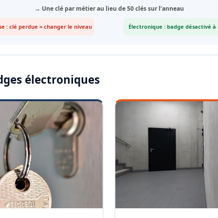
→ Une clé par métier au lieu de 50 clés sur l’anneau
e : clé perdue = changer le niveau
Électronique : badge désactivé à
dges électroniques