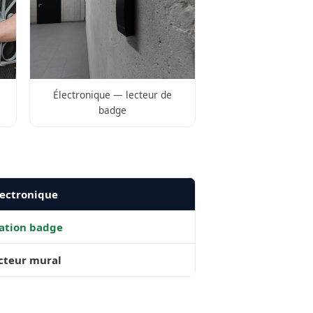
Électronique — lecteur de
badge
ectronique
ation badge
ecteur mural