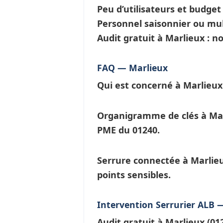
Peu d’utilisateurs et budge
Personnel saisonnier ou mul
Audit gratuit à Marlieux : 
FAQ — Marlieux
Qui est concerné à Marlieux
Organigramme de clés à Ma
PME du 01240.
Serrure connectée à Marlie
points sensibles.
Intervention Serrurier ALB 
Audit gratuit à
Marlieux
(01