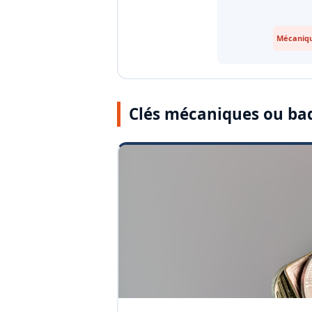
Mécaniqu
Clés mécaniques ou ba