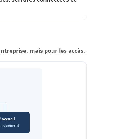
reprise, mais pour les accès.
é accueil
 uniquement