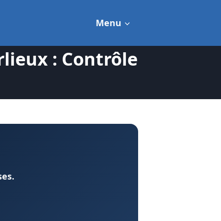
Menu
ieux : Contrôle
ses.