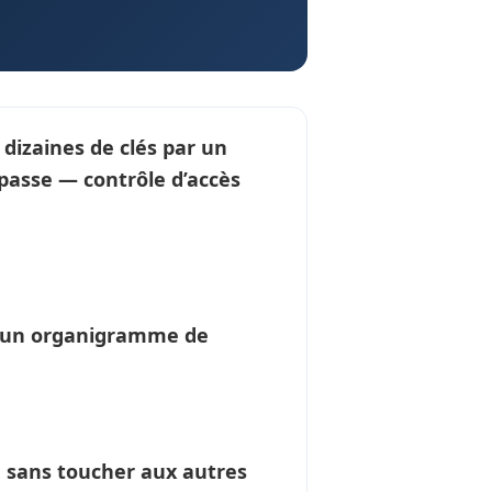
 dizaines de clés par un
é passe —
contrôle d’accès
r un
organigramme de
é sans toucher aux autres