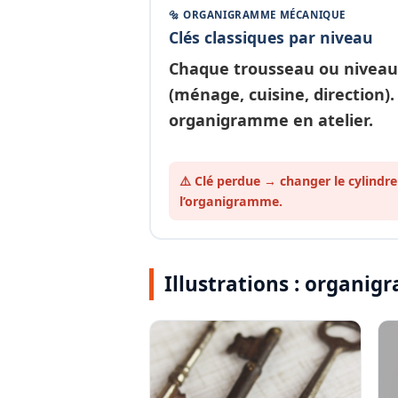
🔩 ORGANIGRAMME MÉCANIQUE
Clés classiques par niveau
Chaque
trousseau ou niveau
(ménage, cuisine, direction).
organigramme en atelier.
⚠️ Clé perdue → changer le cylindre
l’organigramme.
Illustrations : organ