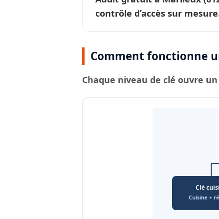
contrôle d’accès sur mesure
Comment fonctionne un
Chaque
niveau de clé
ouvre un 
Clé cuis
Cuisine + r