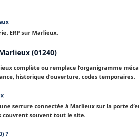
ieux
ie, ERP sur Marlieux.
Marlieux (01240)
lieux
complète ou remplace l’organigramme mécaniq
tance, historique d’ouverture, codes temporaires.
ux
: une
serrure connectée à Marlieux
sur la porte d’
s
couvrent souvent tout le site.
) ?