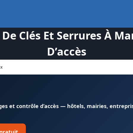
e Clés Et Serrures À Marl
D’accès
ux
s et contrôle d’accès — hôtels, mairies, entrepri
 gratuit