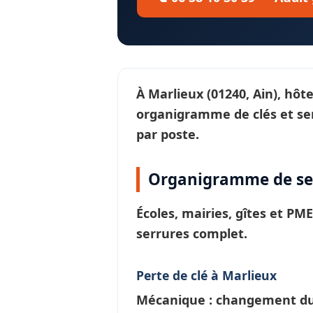
À
Marlieux
(01240, Ain), hôt
organigramme de clés et se
par poste.
Organigramme de ser
Écoles, mairies, gîtes et PM
serrures
complet.
Perte de clé à Marlieux
Mécanique : changement du c