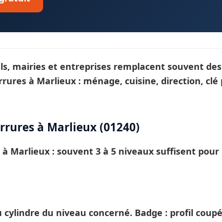
els, mairies et entreprises remplacent souvent des
rrures
à Marlieux : ménage, cuisine, direction, cl
rures à Marlieux (01240)
E à
Marlieux
: souvent 3 à 5 niveaux suffisent pou
ylindre du niveau concerné. Badge : profil coup