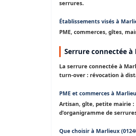
serrures.
Établissements visés à Marl
PME, commerces, gîtes, mair
Serrure connectée à 
La
serrure connectée à Mar
turn-over : révocation à dis
PME et commerces à Marlie
Artisan, gîte, petite mairie 
d’
organigramme de serrure
Que choisir à Marlieux (01240