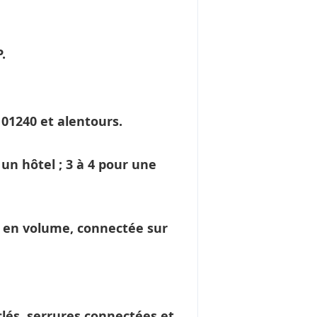
.
 01240 et alentours.
un hôtel ; 3 à 4 pour une
en volume, connectée sur
és, serrures connectées et