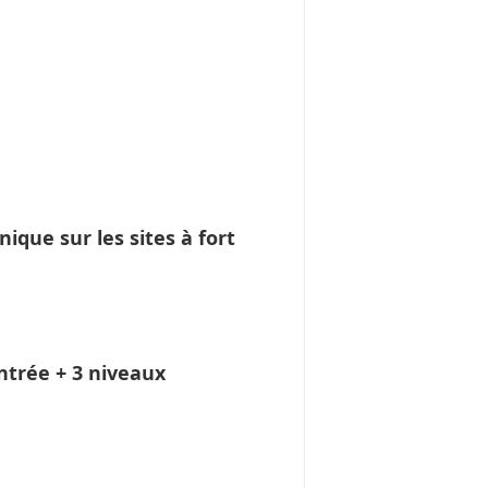
ue sur les sites à fort
entrée + 3 niveaux