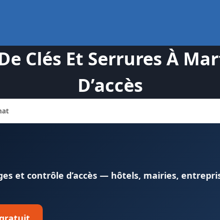
 Clés Et Serrures À Mart
D’accès
nat
s et contrôle d’accès — hôtels, mairies, entrepri
 gratuit