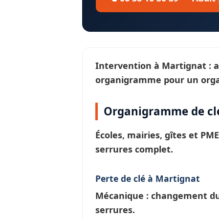
Intervention à
Martignat
: 
organigramme pour un
org
Organigramme de clé
Écoles, mairies, gîtes et PM
serrures
complet.
Perte de clé à Martignat
Mécanique : changement du c
serrures.