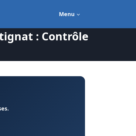
Menu
ignat : Contrôle
ses.