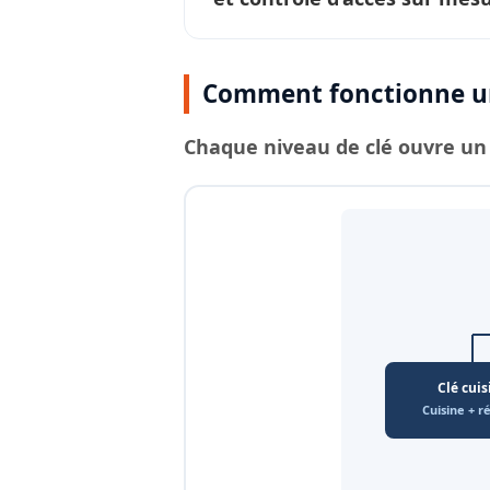
Comment fonctionne un
Chaque
niveau de clé
ouvre un 
Clé cuis
Cuisine + r