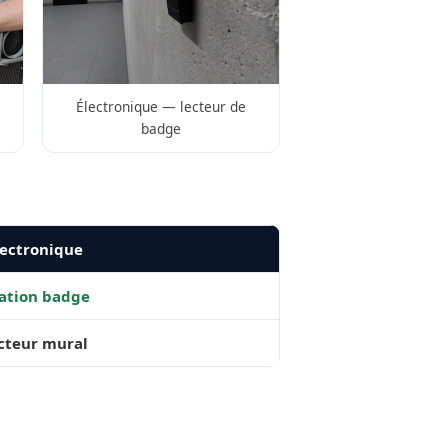
Électronique — lecteur de
badge
ectronique
ation badge
ecteur mural