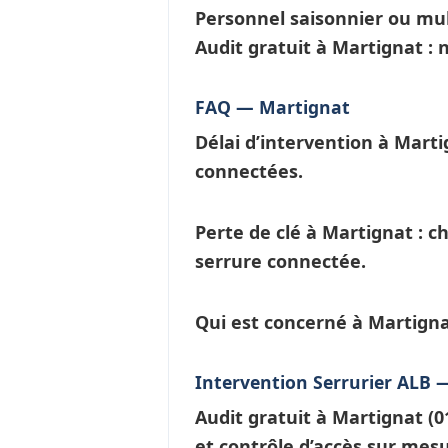
Personnel saisonnier ou mul
Audit gratuit à Martignat :
FAQ — Martignat
Délai d’intervention à Marti
connectées
.
Perte de clé à Martignat
: c
serrure connectée.
Qui est concerné à Martigna
Intervention Serrurier ALB 
Audit gratuit à
Martignat
(0
et contrôle d’accès sur mesu