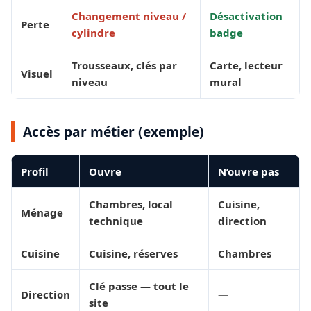
Changement niveau /
Désactivation
Perte
cylindre
badge
Trousseaux, clés par
Carte, lecteur
Visuel
niveau
mural
Accès par métier (exemple)
Profil
Ouvre
N’ouvre pas
Chambres, local
Cuisine,
Ménage
technique
direction
Cuisine
Cuisine, réserves
Chambres
Clé passe — tout le
Direction
—
site