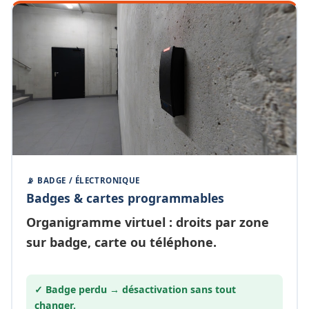
📡 BADGE / ÉLECTRONIQUE
Badges & cartes programmables
Organigramme
virtuel
: droits par zone
sur badge, carte ou téléphone.
✓ Badge perdu →
désactivation
sans tout
changer.