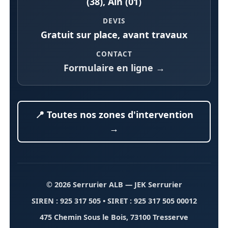
(38), Ain (01)
DEVIS
Gratuit sur place, avant travaux
CONTACT
Formulaire en ligne →
📍 Toutes nos zones d'intervention
→
© 2026 Serrurier ALB
— JEK Serrurier
SIREN : 925 317 505 • SIRET : 925 317 505 00012
475 Chemin Sous le Bois, 73100 Tresserve