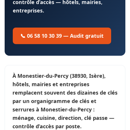
contrôle d’accès — hôtels, mairies,
entreprises.
📞 06 58 10 30 39 — Audit gratuit
À
Monestier-du-Percy
(38930, Isère),
hôtels, mairies et entreprises
remplacent souvent des dizaines de clés
par un
organigramme de clés et
serrures
à Monestier-du-Percy :
ménage, cuisine, direction, clé passe —
contrôle d’accès
par poste.