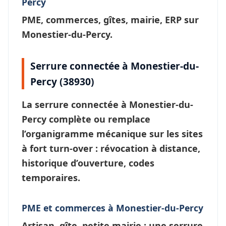
Percy
PME, commerces, gîtes, mairie, ERP sur
Monestier-du-Percy.
Serrure connectée à Monestier-du-
Percy (38930)
La
serrure connectée à Monestier-du-
Percy
complète ou remplace
l’organigramme mécanique sur les sites
à fort turn-over : révocation à distance,
historique d’ouverture, codes
temporaires.
PME et commerces à Monestier-du-Percy
Artisan, gîte, petite mairie : une
serrure