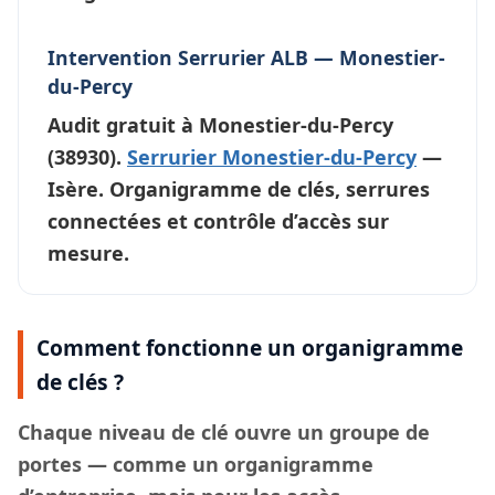
Intervention Serrurier ALB — Monestier-
du-Percy
Audit gratuit à
Monestier-du-Percy
(38930).
Serrurier Monestier-du-Percy
—
Isère. Organigramme de clés, serrures
connectées et contrôle d’accès sur
mesure.
Comment fonctionne un organigramme
de clés ?
Chaque
niveau de clé
ouvre un groupe de
portes — comme un organigramme