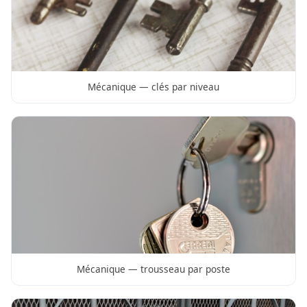
Mécanique — clés par niveau
Mécanique — trousseau par poste