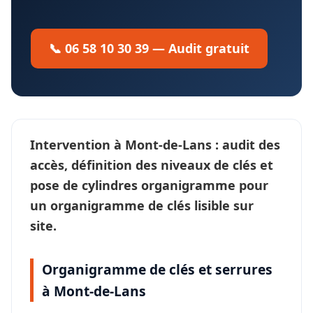
📞 06 58 10 30 39 — Audit gratuit
Intervention à
Mont-de-Lans
: audit des
accès, définition des
niveaux de clés
et
pose de cylindres organigramme pour
un
organigramme de clés
lisible sur
site.
Organigramme de clés et serrures
à Mont-de-Lans