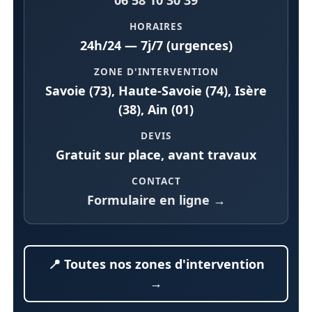
06 58 10 30 39
HORAIRES
24h/24 — 7j/7 (urgences)
ZONE D'INTERVENTION
Savoie (73), Haute-Savoie (74), Isère
(38), Ain (01)
DEVIS
Gratuit sur place, avant travaux
CONTACT
Formulaire en ligne →
📍 Toutes nos zones d'intervention
→