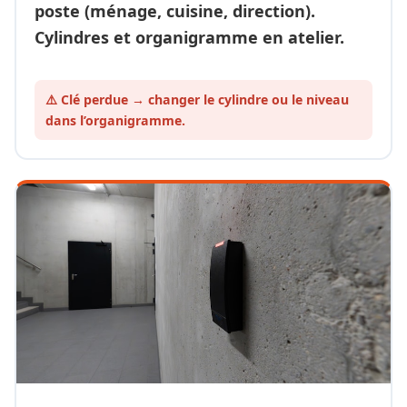
poste (ménage, cuisine, direction).
Cylindres et organigramme en atelier.
⚠️ Clé perdue → changer le cylindre ou le
niveau
dans l’organigramme.