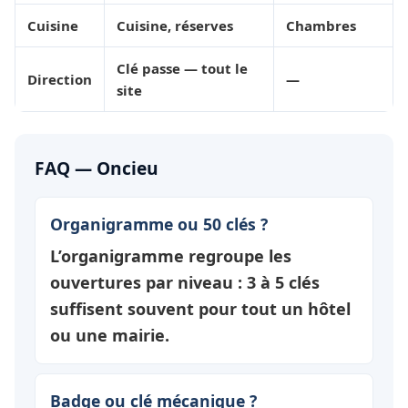
Cuisine
Cuisine, réserves
Chambres
Clé passe — tout le
Direction
—
site
FAQ — Oncieu
Organigramme ou 50 clés ?
L’organigramme regroupe les
ouvertures par
niveau
: 3 à 5 clés
suffisent souvent pour tout un hôtel
ou une mairie.
Badge ou clé mécanique ?