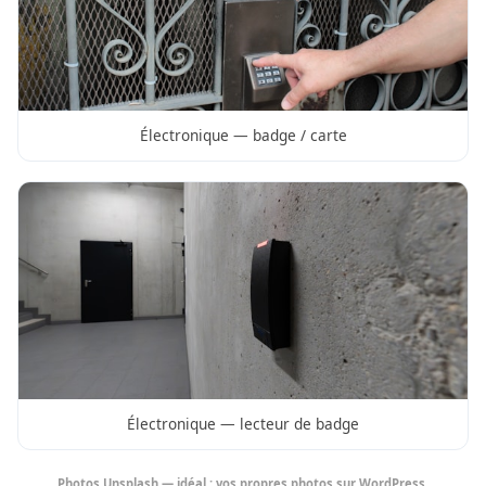
Électronique — badge / carte
Électronique — lecteur de badge
Photos Unsplash — idéal : vos propres photos sur WordPress.