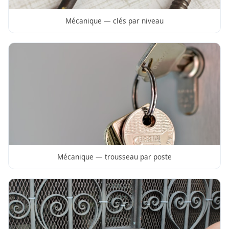
Mécanique — clés par niveau
Mécanique — trousseau par poste