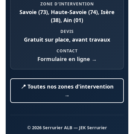
ZONE D'INTERVENTION
Savoie (73), Haute-Savoie (74), Isère
(38), Ain (01)
DEVIS
Gratuit sur place, avant travaux
CONTACT
Formulaire en ligne →
📍 Toutes nos zones d'intervention
→
© 2026 Serrurier ALB
— JEK Serrurier