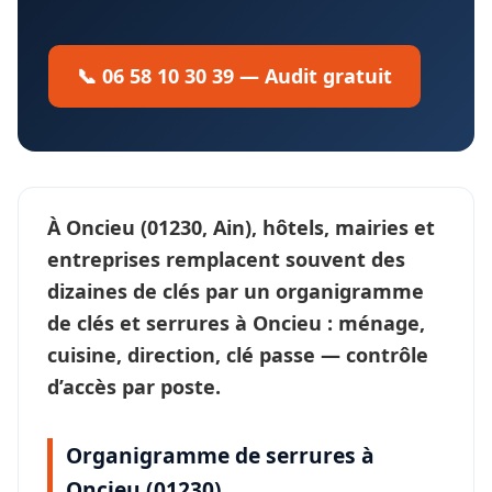
📞 06 58 10 30 39 — Audit gratuit
À
Oncieu
(01230, Ain), hôtels, mairies et
entreprises remplacent souvent des
dizaines de clés par un
organigramme
de clés et serrures
à Oncieu : ménage,
cuisine, direction, clé passe —
contrôle
d’accès
par poste.
Organigramme de serrures à
Oncieu (01230)