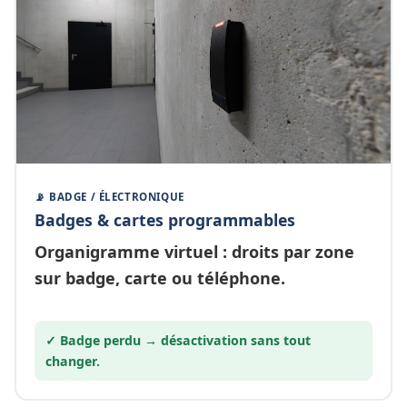
📡 BADGE / ÉLECTRONIQUE
Badges & cartes programmables
Organigramme
virtuel
: droits par zone
sur badge, carte ou téléphone.
✓ Badge perdu →
désactivation
sans tout
changer.