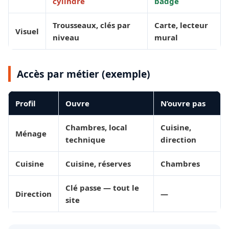
cylindre
badge
Trousseaux, clés par
Carte, lecteur
Visuel
niveau
mural
Accès par métier (exemple)
Profil
Ouvre
N’ouvre pas
Chambres, local
Cuisine,
Ménage
technique
direction
Cuisine
Cuisine, réserves
Chambres
Clé passe — tout le
Direction
—
site