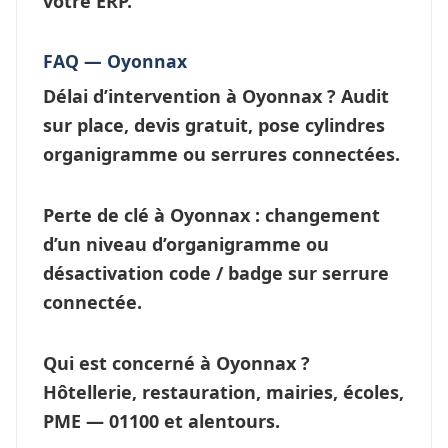
votre ERP.
FAQ — Oyonnax
Délai d’intervention à Oyonnax ?
Audit
sur place, devis gratuit, pose cylindres
organigramme ou
serrures connectées
.
Perte de clé à Oyonnax
: changement
d’un niveau d’
organigramme
ou
désactivation code / badge sur serrure
connectée.
Qui est concerné à Oyonnax ?
Hôtellerie, restauration, mairies, écoles,
PME — 01100 et alentours.