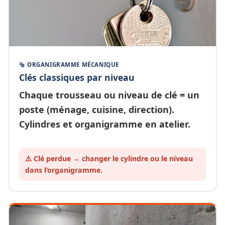
🔩 ORGANIGRAMME MÉCANIQUE
Clés classiques par niveau
Chaque
trousseau ou niveau de clé
= un
poste (ménage, cuisine, direction).
Cylindres et organigramme en atelier.
⚠️ Clé perdue → changer le cylindre ou le
niveau
dans l’organigramme.