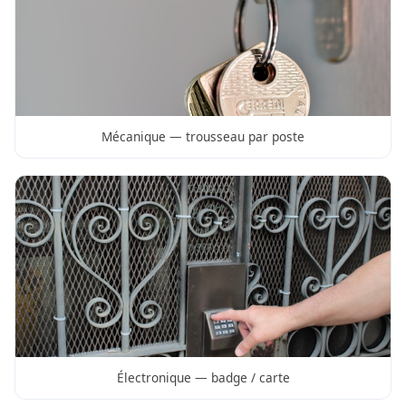
Mécanique — trousseau par poste
Électronique — badge / carte