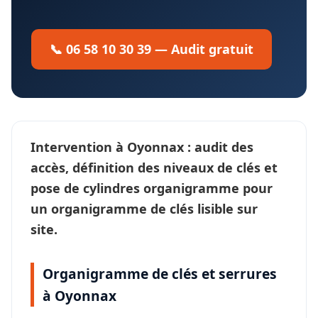
📞 06 58 10 30 39 — Audit gratuit
Intervention à
Oyonnax
: audit des
accès, définition des
niveaux de clés
et
pose de cylindres organigramme pour
un
organigramme de clés
lisible sur
site.
Organigramme de clés et serrures
à Oyonnax