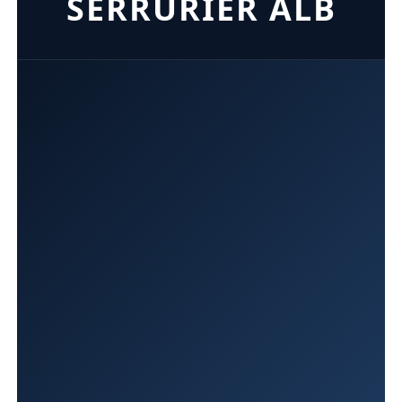
SERRURIER ALB