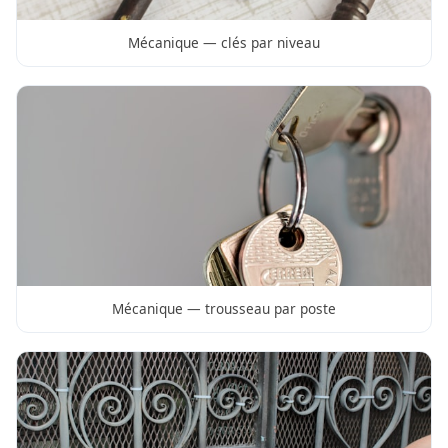
Mécanique — clés par niveau
Mécanique — trousseau par poste