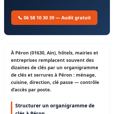
📞 06 58 10 30 39 — Audit gratuit
À
Péron
(01630, Ain), hôtels, mairies et
entreprises remplacent souvent des
dizaines de clés par un
organigramme
de clés et serrures
à Péron : ménage,
cuisine, direction, clé passe —
contrôle
d’accès
par poste.
Structurer un organigramme de
clés à Péron