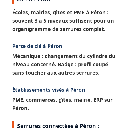
Écoles, mairies, gîtes et PME à
Péron
:
souvent 3 à 5 niveaux suffisent pour un
organigramme de serrures
complet.
Perte de clé à Péron
Mécanique : changement du cylindre du
niveau concerné. Badge : profil coupé
sans toucher aux autres serrures.
Établissements visés à Péron
PME, commerces, gîtes, mairie, ERP sur
Péron.
Serrures connectées à Péron :