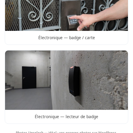
Électronique — badge / carte
Électronique — lecteur de badge
Photos Unsplash — idéal : vos propres photos sur WordPress.