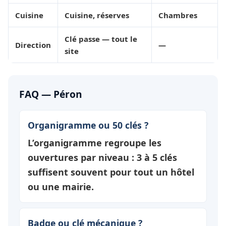
Cuisine
Cuisine, réserves
Chambres
Clé passe — tout le
Direction
—
site
FAQ — Péron
Organigramme ou 50 clés ?
L’organigramme regroupe les
ouvertures par
niveau
: 3 à 5 clés
suffisent souvent pour tout un hôtel
ou une mairie.
Badge ou clé mécanique ?