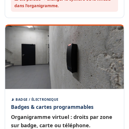
dans l’organigramme.
📡 BADGE / ÉLECTRONIQUE
Badges & cartes programmables
Organigramme
virtuel
: droits par zone
sur badge, carte ou téléphone.