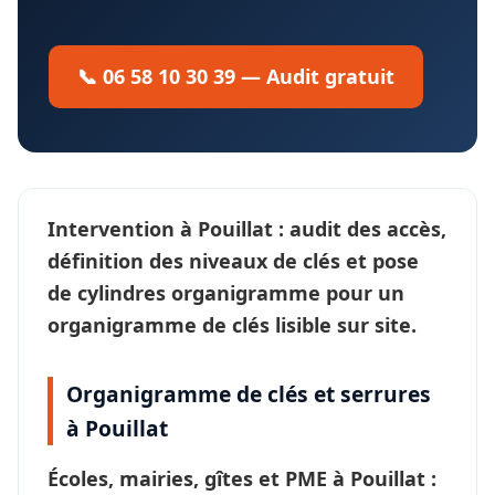
📞 06 58 10 30 39 — Audit gratuit
Intervention à
Pouillat
: audit des accès,
définition des
niveaux de clés
et pose
de cylindres organigramme pour un
organigramme de clés
lisible sur site.
Organigramme de clés et serrures
à Pouillat
Écoles, mairies, gîtes et PME à
Pouillat
: