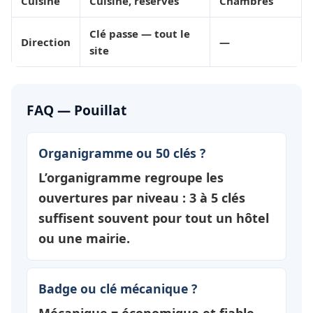
Cuisine
Cuisine, réserves
Chambres
Clé passe — tout le
Direction
—
site
FAQ — Pouillat
Organigramme ou 50 clés ?
L’organigramme regroupe les
ouvertures par
niveau
: 3 à 5 clés
suffisent souvent pour tout un hôtel
ou une mairie.
Badge ou clé mécanique ?