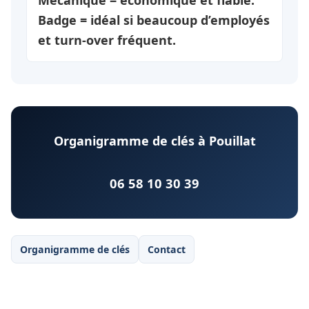
Mécanique = économique et fiable.
Badge = idéal si beaucoup d’employés
et turn-over fréquent.
Organigramme de clés à Pouillat
06 58 10 30 39
Organigramme de clés
Contact