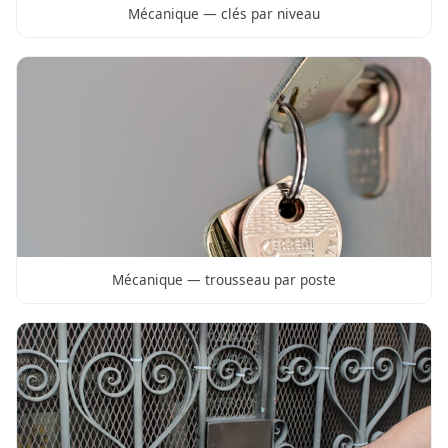
Mécanique — clés par niveau
Mécanique — trousseau par poste