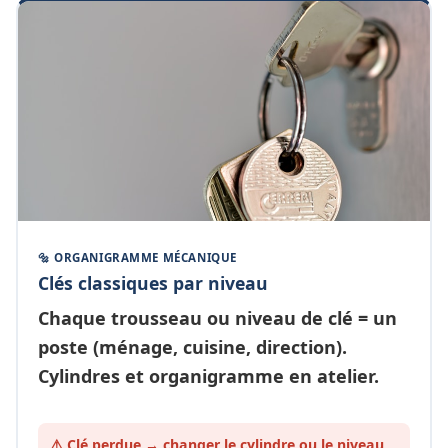
🔩 ORGANIGRAMME MÉCANIQUE
Clés classiques par niveau
Chaque
trousseau ou niveau de clé
= un
poste (ménage, cuisine, direction).
Cylindres et organigramme en atelier.
⚠️ Clé perdue → changer le cylindre ou le
niveau