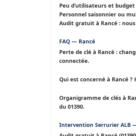
Peu d’utilisateurs et budge
Personnel saisonnier ou mul
Audit gratuit à Rancé : nou
FAQ — Rancé
Perte de clé à Rancé
: chang
connectée.
Qui est concerné à Rancé ?
H
Organigramme de clés à Ra
du 01390.
Intervention Serrurier ALB 
Audit gratuit à
Rancé
(01390