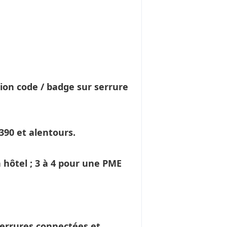
ion code / badge sur serrure
390 et alentours.
 hôtel ; 3 à 4 pour une PME
errures connectées et