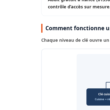
contrôle d’accès sur mesure
Comment fonctionne un
Chaque
niveau de clé
ouvre un 
Clé cuis
Cuisine + r