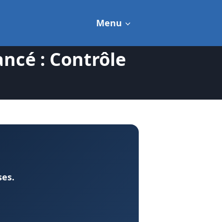
Menu
ncé : Contrôle
ses.