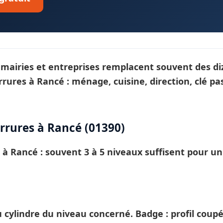
, mairies et entreprises remplacent souvent des di
rrures
à Rancé : ménage, cuisine, direction, clé p
rures à Rancé (01390)
E à
Rancé
: souvent 3 à 5 niveaux suffisent pour u
ylindre du niveau concerné. Badge : profil coup