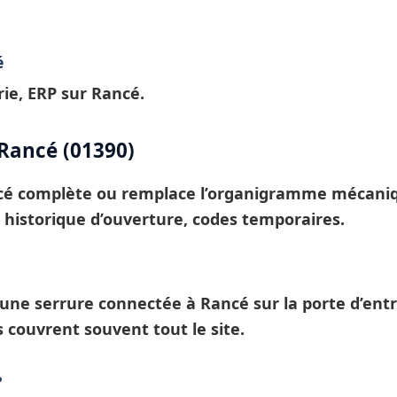
é
ie, ERP sur Rancé.
Rancé (01390)
cé
complète ou remplace l’organigramme mécanique 
, historique d’ouverture, codes temporaires.
: une
serrure connectée à Rancé
sur la porte d’ent
s
couvrent souvent tout le site.
?