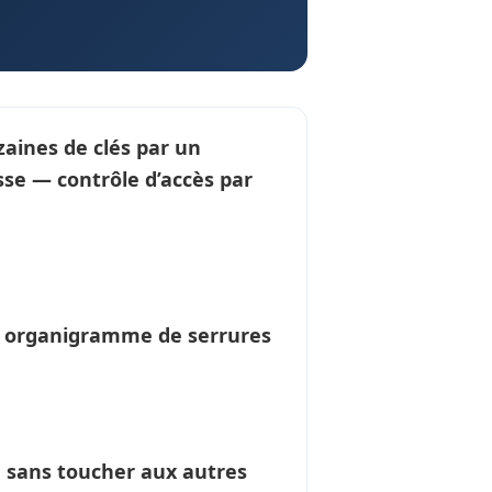
zaines de clés par un
asse —
contrôle d’accès
par
n
organigramme de serrures
é sans toucher aux autres