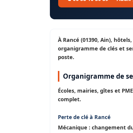
À
Rancé
(01390, Ain), hôtels
organigramme de clés et se
poste.
Organigramme de ser
Écoles, mairies, gîtes et PM
complet.
Perte de clé à Rancé
Mécanique : changement du c