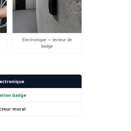
Électronique — lecteur de
badge
ectronique
ation badge
ecteur mural