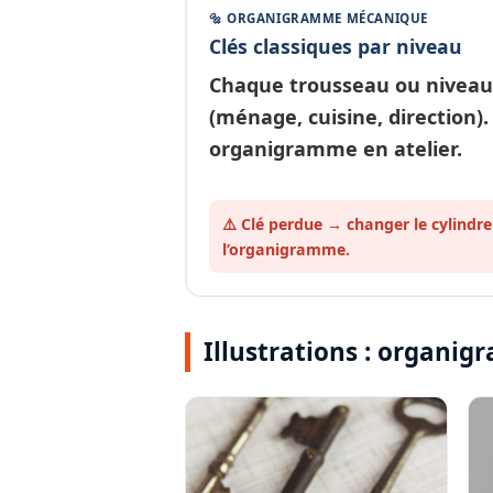
🔩 ORGANIGRAMME MÉCANIQUE
Clés classiques par niveau
Chaque
trousseau ou niveau
(ménage, cuisine, direction).
organigramme en atelier.
⚠️ Clé perdue → changer le cylindre
l’organigramme.
Illustrations : organ