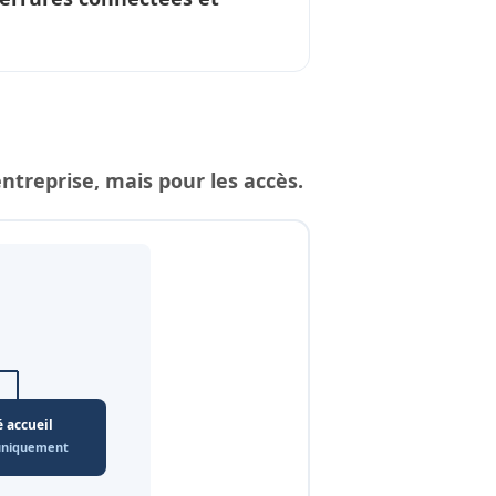
reprise, mais pour les accès.
é accueil
 uniquement