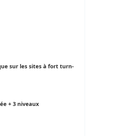
sur les sites à fort turn-
rée + 3 niveaux