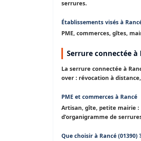
serrures.
Établissements visés à Ranc
PME, commerces, gîtes, mair
Serrure connectée à 
La
serrure connectée à Ran
over : révocation à distance
PME et commerces à Rancé
Artisan, gîte, petite mairie 
d’
organigramme de serrure
Que choisir à Rancé (01390) 