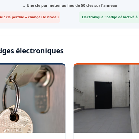
→ Une clé par métier au lieu de 50 clés sur l’anneau
e : clé perdue = changer le niveau
Électronique : badge désactivé à
dges électroniques