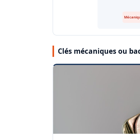
Mécaniqu
Clés mécaniques ou ba