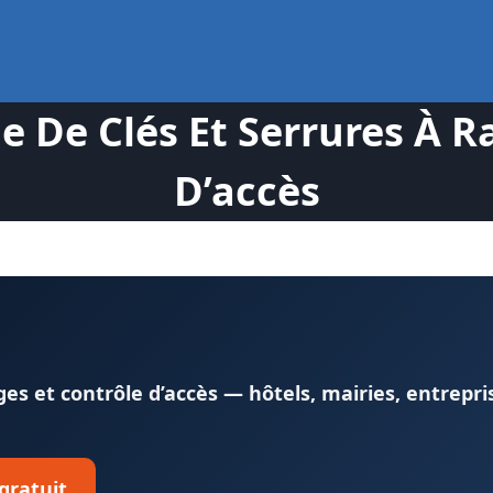
De Clés Et Serrures À Ra
D’accès
s et contrôle d’accès — hôtels, mairies, entrepri
 gratuit