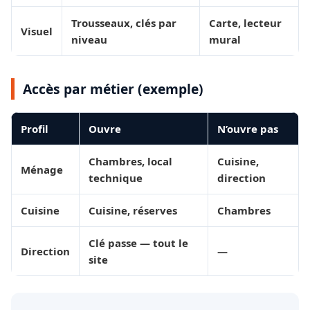
Trousseaux, clés par
Carte, lecteur
Visuel
niveau
mural
Accès par métier (exemple)
Profil
Ouvre
N’ouvre pas
Chambres, local
Cuisine,
Ménage
technique
direction
Cuisine
Cuisine, réserves
Chambres
Clé passe — tout le
Direction
—
site