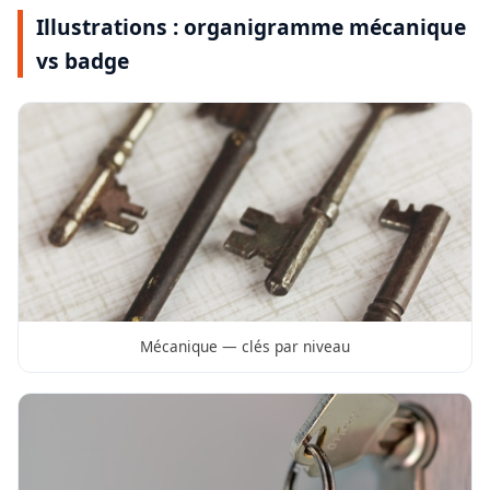
Illustrations : organigramme mécanique
vs badge
Mécanique — clés par niveau