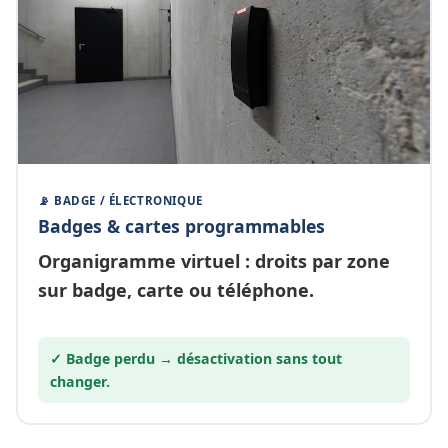
📡 BADGE / ÉLECTRONIQUE
Badges & cartes programmables
Organigramme
virtuel
: droits par zone
sur badge, carte ou téléphone.
✓ Badge perdu →
désactivation
sans tout
changer.