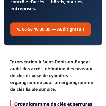
contrôle d’accès — hôtels, mairies,
entreprises.
📞 06 58 10 30 39 — Audit gratuit
Intervention à
Saint-Denis-en-Bugey
:
audit des accès, définition des
niveaux
de clés
et pose de cylindres
organigramme pour un
organigramme
de clés
lisible sur site.
Organigramme de clés et serrures