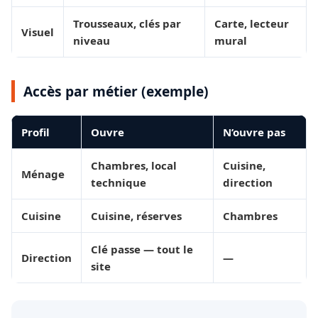
Trousseaux, clés par
Carte, lecteur
Visuel
niveau
mural
Accès par métier (exemple)
Profil
Ouvre
N’ouvre pas
Chambres, local
Cuisine,
Ménage
technique
direction
Cuisine
Cuisine, réserves
Chambres
Clé passe — tout le
Direction
—
site