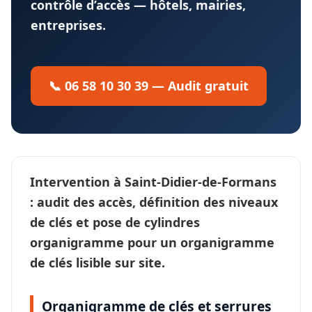
contrôle d’accès — hôtels, mairies,
entreprises.
📞 06 58 10 30 39 — Audit gratuit
Intervention à
Saint-Didier-de-Formans
: audit des accès, définition des
niveaux
de clés
et pose de cylindres
organigramme pour un
organigramme
de clés
lisible sur site.
Organigramme de clés et serrures