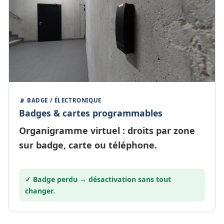
📡 BADGE / ÉLECTRONIQUE
Badges & cartes programmables
Organigramme
virtuel
: droits par zone
sur badge, carte ou téléphone.
✓ Badge perdu →
désactivation
sans tout
changer.