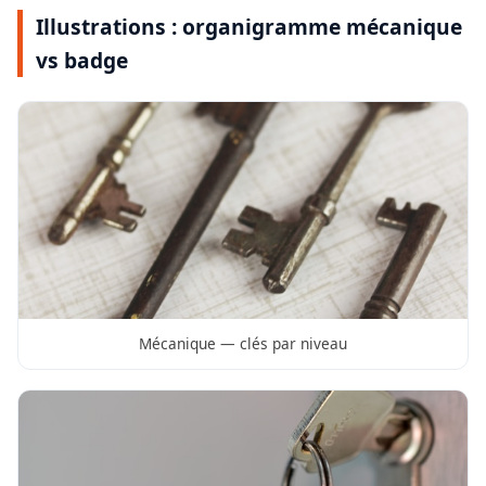
Illustrations : organigramme mécanique
vs badge
Mécanique — clés par niveau