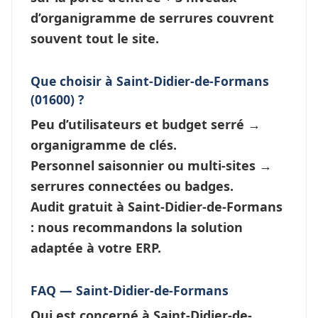
d’
organigramme de serrures
couvrent
souvent tout le site.
Que choisir à Saint-Didier-de-Formans
(01600) ?
Peu d’utilisateurs et budget serré →
organigramme de clés
.
Personnel saisonnier ou multi-sites →
serrures connectées
ou badges.
Audit gratuit à Saint-Didier-de-Formans
: nous recommandons la solution
adaptée à votre ERP.
FAQ — Saint-Didier-de-Formans
Qui est concerné à Saint-Didier-de-