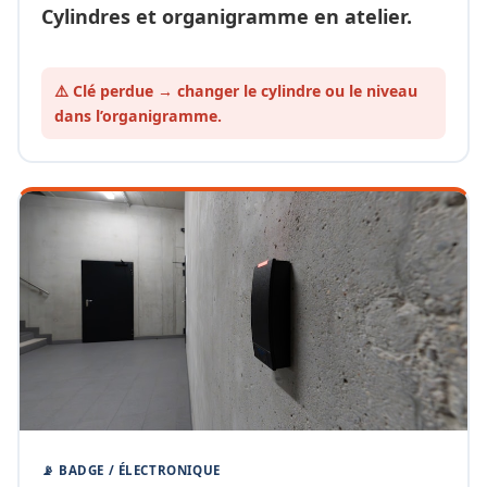
Cylindres et organigramme en atelier.
⚠️ Clé perdue → changer le cylindre ou le
niveau
dans l’organigramme.
📡 BADGE / ÉLECTRONIQUE