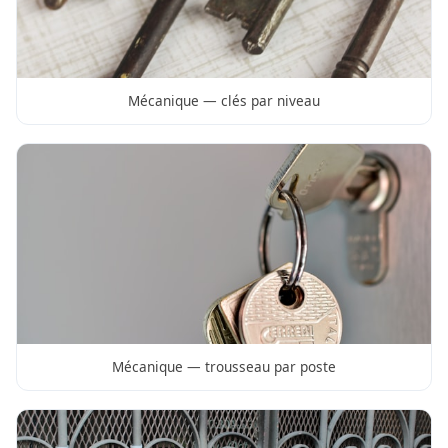
Mécanique — clés par niveau
Mécanique — trousseau par poste