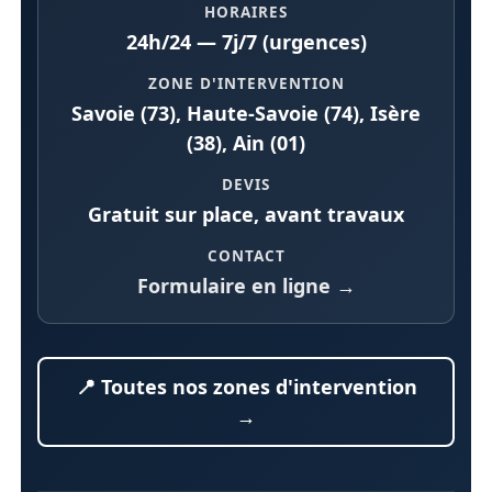
HORAIRES
24h/24 — 7j/7 (urgences)
ZONE D'INTERVENTION
Savoie (73), Haute-Savoie (74), Isère
(38), Ain (01)
DEVIS
Gratuit sur place, avant travaux
CONTACT
Formulaire en ligne →
📍 Toutes nos zones d'intervention
→