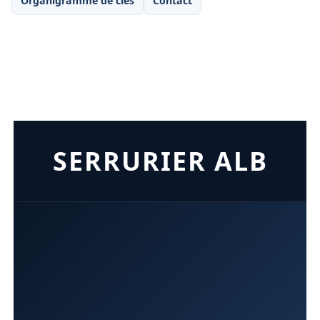
Organigramme de clés
Contact
SERRURIER ALB