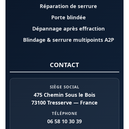
Réparation de serrure
Porte blindée
Dépannage après effraction
Blindage & serrure multipoints A2P
CONTACT
SIÈGE SOCIAL
475 Chemin Sous le Bois
73100 Tresserve — France
TÉLÉPHONE
06 58 10 30 39