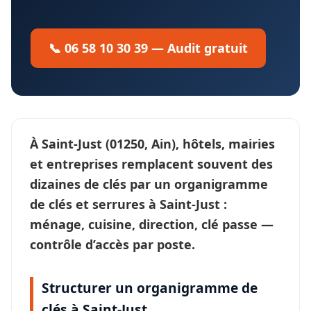
📞 06 58 10 30 39 — Audit gratuit
À
Saint-Just
(01250, Ain), hôtels, mairies
et entreprises remplacent souvent des
dizaines de clés par un
organigramme
de clés et serrures
à Saint-Just :
ménage, cuisine, direction, clé passe —
contrôle d’accès
par poste.
Structurer un organigramme de
clés à Saint-Just