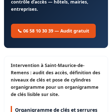
contrôle d’accès — hôtels, mairies,
entreprises.
📞 06 58 10 30 39 — Audit gratuit
Intervention à
Saint-Maurice-de-
Remens
: audit des accès, définition des
niveaux de clés
et pose de cylindres
organigramme pour un
organigramme
de clés
lisible sur site.
Organigramme de clés et serrures