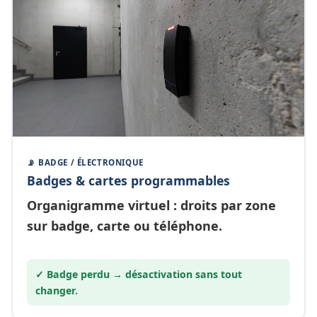
📡 BADGE / ÉLECTRONIQUE
Badges & cartes programmables
Organigramme
virtuel
: droits par zone
sur badge, carte ou téléphone.
✓ Badge perdu →
désactivation
sans tout
changer.