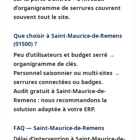
d’
organigramme de serrures
couvrent
souvent tout le site.
Que choisir à Saint-Maurice-de-Remens
(01500) ?
Peu d’utilisateurs et budget serré →
organigramme de clés
.
Personnel saisonnier ou multi-sites →
serrures connectées
ou badges.
Audit gratuit à Saint-Maurice-de-
Remens : nous recommandons la
solution adaptée à votre ERP.
FAQ — Saint-Maurice-de-Remens
Délai d’intervention à Saint-Maurice-de-