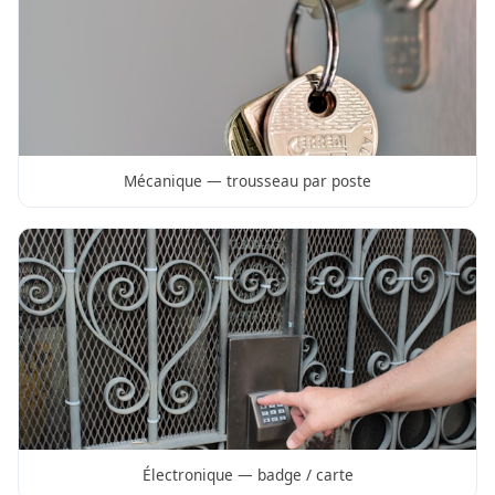
Mécanique — trousseau par poste
Électronique — badge / carte