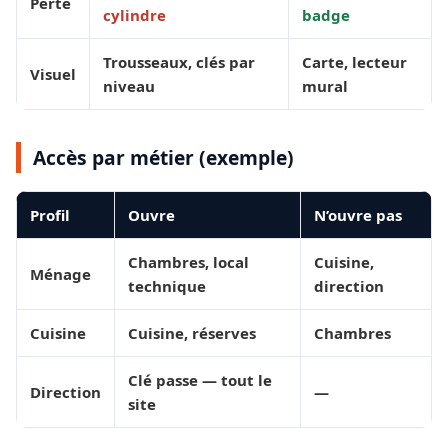
Perte
cylindre
badge
Trousseaux, clés par
Carte, lecteur
Visuel
niveau
mural
Accès par métier (exemple)
Profil
Ouvre
N’ouvre pas
Chambres, local
Cuisine,
Ménage
technique
direction
Cuisine
Cuisine, réserves
Chambres
Clé passe — tout le
Direction
—
site