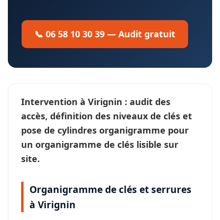
📞 06 58 10 30 39 — Audit gratuit
Intervention à
Virignin
: audit des
accès, définition des
niveaux de clés
et
pose de cylindres organigramme pour
un
organigramme de clés
lisible sur
site.
Organigramme de clés et serrures
à Virignin