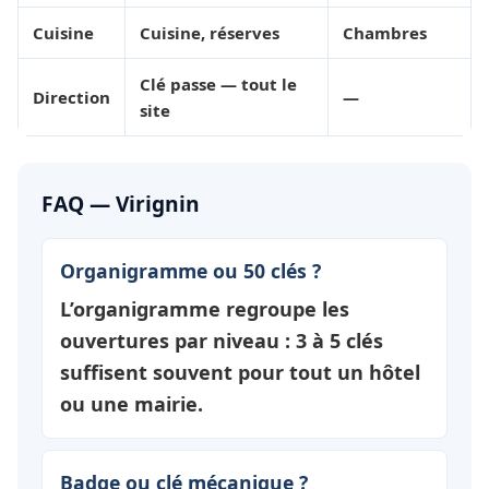
Cuisine
Cuisine, réserves
Chambres
Clé passe — tout le
Direction
—
site
FAQ — Virignin
Organigramme ou 50 clés ?
L’organigramme regroupe les
ouvertures par
niveau
: 3 à 5 clés
suffisent souvent pour tout un hôtel
ou une mairie.
Badge ou clé mécanique ?