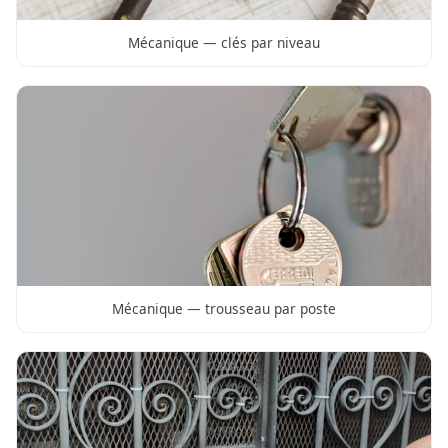
Mécanique — clés par niveau
Mécanique — trousseau par poste