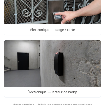
Électronique — badge / carte
Électronique — lecteur de badge
Photos Unsplash — idéal : vos propres photos sur WordPress.