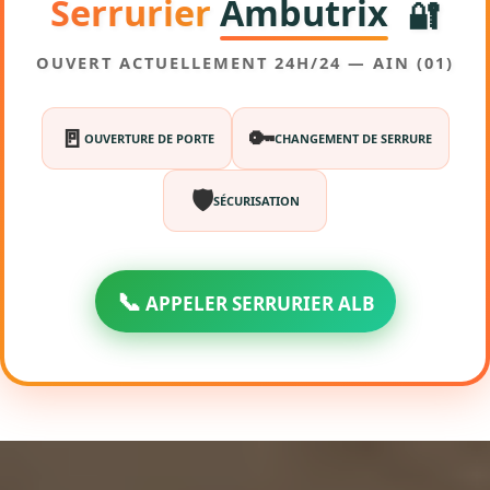
Serrurier
Ambutrix
🔐
OUVERT ACTUELLEMENT 24H/24 — AIN (01)
🚪
🔑
OUVERTURE DE PORTE
CHANGEMENT DE SERRURE
🛡️
SÉCURISATION
📞
APPELER SERRURIER ALB