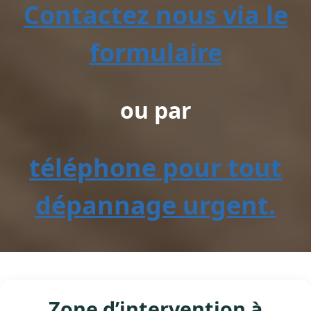
Contactez nous via le
formulaire
ou par
téléphone pour tout
dépannage urgent.
Zone d’intervention à