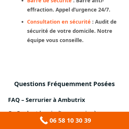
Barre de sécurité
: Barre anti-
effraction. Appel d’urgence 24/7.
Consultation en sécurité
: Audit de
sécurité de votre domicile. Notre
équipe vous conseille.
Questions Fréquemment Posées
FAQ – Serrurier à Ambutrix
Q : Quel est le prix d’un serrurier à
06 58 10 30 39
Ambutrix ?