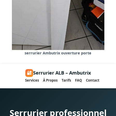
serrurier Ambutrix ouverture porte
🔐
Serrurier ALB – Ambutrix
Services
À Propos
Tarifs
FAQ
Contact
Serrurier professionnel