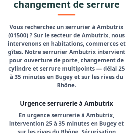
changement de serrure
Vous recherchez un
serrurier à Ambutrix
(01500) ? Sur le secteur de Ambutrix, nous
intervenons en habitations, commerces et
gîtes. Notre
serrurier Ambutrix
intervient
pour
ouverture de porte
, changement de
cylindre et serrure multipoints — délai
25
à 35 minutes
en Bugey et sur les rives du
Rhône.
Urgence serrurerie à Ambutrix
En
urgence serrurerie à Ambutrix
,
intervention 25 à 35 minutes en Bugey et
sur les rives du Rhône. Sécurisation