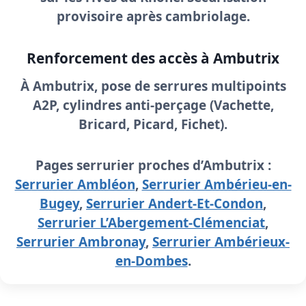
provisoire après cambriolage.
Renforcement des accès à Ambutrix
À Ambutrix, pose de
serrures multipoints
A2P
, cylindres anti-perçage (Vachette,
Bricard, Picard, Fichet).
Pages serrurier proches d’Ambutrix :
Serrurier Ambléon
,
Serrurier Ambérieu-en-
Bugey
,
Serrurier Andert-Et-Condon
,
Serrurier L’Abergement-Clémenciat
,
Serrurier Ambronay
,
Serrurier Ambérieux-
en-Dombes
.