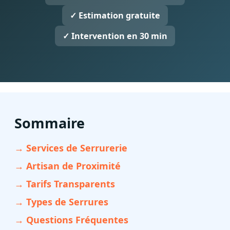
✓ Estimation gratuite
✓ Intervention en 30 min
Sommaire
→ Services de Serrurerie
→ Artisan de Proximité
→ Tarifs Transparents
→ Types de Serrures
→ Questions Fréquentes