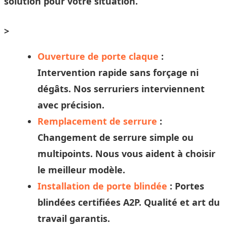
solution pour votre situation.
>
Ouverture de porte claque
:
Intervention rapide sans forçage ni
dégâts. Nos
serruriers
interviennent
avec précision.
Remplacement de serrure
:
Changement de serrure simple ou
multipoints. Nous vous aident à
choisir
le meilleur modèle.
Installation de porte blindée
: Portes
blindées certifiées A2P. Qualité et
art
du
travail garantis.