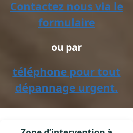
Contactez nous via le
formulaire
ou par
téléphone pour tout
dépannage urgent.
Zone d’intervention à