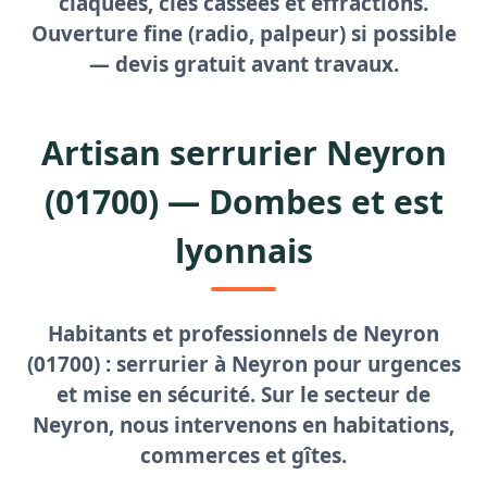
claquées, clés cassées et effractions.
Ouverture fine (radio, palpeur) si possible
—
devis gratuit
avant travaux.
Artisan serrurier Neyron
(01700) — Dombes et est
lyonnais
Habitants et professionnels de Neyron
(01700) :
serrurier à Neyron
pour urgences
et mise en sécurité. Sur le secteur de
Neyron, nous intervenons en habitations,
commerces et gîtes.