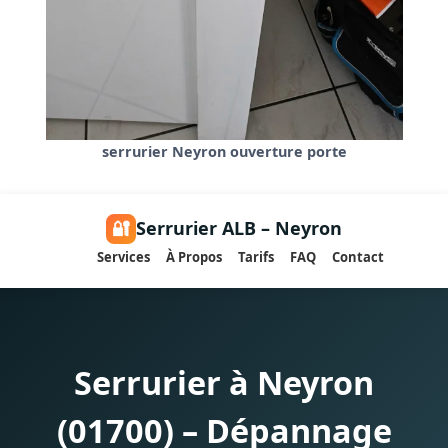
serrurier Neyron ouverture porte
🔐
Serrurier ALB – Neyron
Services
À Propos
Tarifs
FAQ
Contact
Serrurier à Neyron
(01700) – Dépannage