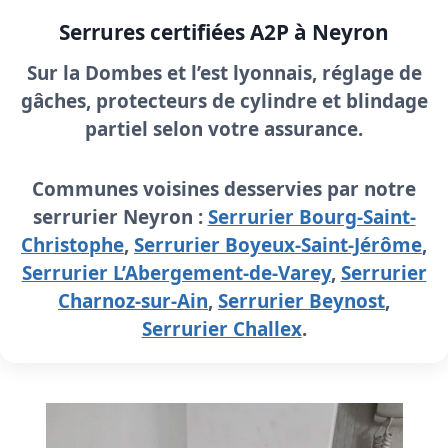
Serrures certifiées A2P à Neyron
Sur la Dombes et l’est lyonnais, réglage de
gâches, protecteurs de cylindre et blindage
partiel selon votre assurance.
Communes voisines desservies par notre
serrurier Neyron :
Serrurier Bourg-Saint-
Christophe
,
Serrurier Boyeux-Saint-Jérôme
,
Serrurier L’Abergement-de-Varey
,
Serrurier
Charnoz-sur-Ain
,
Serrurier Beynost
,
Serrurier Challex
.