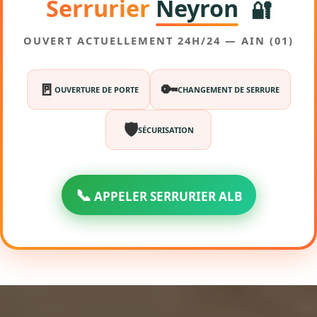
Serrurier
Neyron
🔐
OUVERT ACTUELLEMENT 24H/24 — AIN (01)
🚪
🔑
OUVERTURE DE PORTE
CHANGEMENT DE SERRURE
🛡️
SÉCURISATION
📞
APPELER SERRURIER ALB