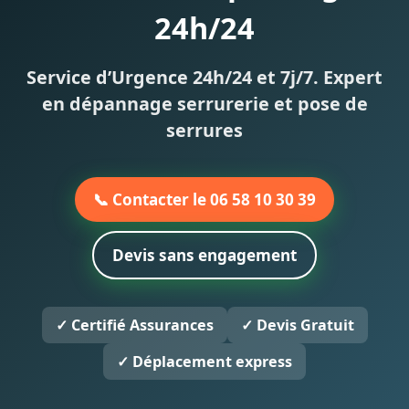
24h/24
Service d’Urgence 24h/24 et 7j/7. Expert
en dépannage serrurerie et pose de
serrures
📞 Contacter le 06 58 10 30 39
Devis sans engagement
✓ Certifié Assurances
✓ Devis Gratuit
✓ Déplacement express