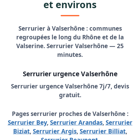
et environs
Serrurier à Valserhône
: communes
regroupées le long du Rhône et de la
Valserine.
Serrurier Valserhône
—
25
minutes
.
Serrurier urgence Valserhône
Serrurier urgence Valserhône
7j/7, devis
gratuit.
Pages serrurier proches de Valserhône :
Serrurier Bey
,
Serrurier Arandas
,
Serrurier
Biziat
,
Serrurier Argis
,
Serrurier Billiat
,