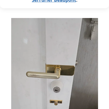
Serrurier Beaupont
.