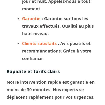
jour et nuit. Appelez-nous à tout
moment.
Garantie
: Garantie sur tous les
travaux effectués. Qualité au plus
haut niveau.
Clients satisfaits
: Avis positifs et
recommandations. Grâce à votre
confiance.
Rapidité et tarifs clairs
Notre intervention rapide est garantie en
moins de 30 minutes. Nos experts se
déplacent rapidement pour vos urgences.