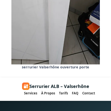
serrurier Valserhône ouverture porte
🔐
Serrurier ALB – Valserhône
Services
À Propos
Tarifs
FAQ
Contact