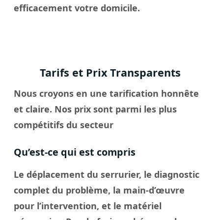
efficacement votre domicile.
Tarifs et Prix Transparents
Nous croyons en une tarification honnête
et claire. Nos prix sont parmi les plus
compétitifs du secteur
Qu’est-ce qui est compris
Le déplacement du serrurier, le diagnostic
complet du problème, la main-d’œuvre
pour l’intervention, et le matériel