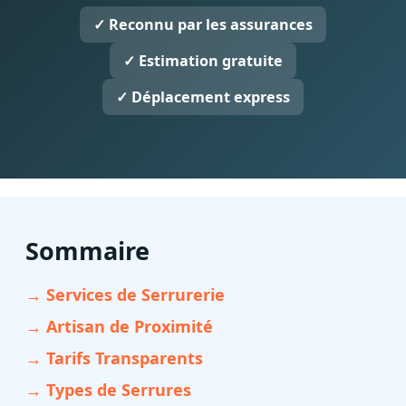
✓ Reconnu par les assurances
✓ Estimation gratuite
✓ Déplacement express
Sommaire
→ Services de Serrurerie
→ Artisan de Proximité
→ Tarifs Transparents
→ Types de Serrures