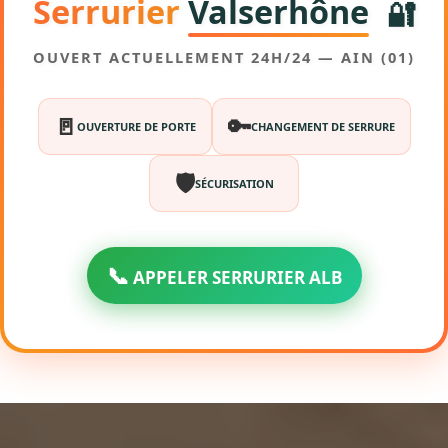
Serrurier
Valserhône
🔐
OUVERT ACTUELLEMENT 24H/24 — AIN (01)
🚪
🔑
OUVERTURE DE PORTE
CHANGEMENT DE SERRURE
🛡️
SÉCURISATION
📞
APPELER SERRURIER ALB