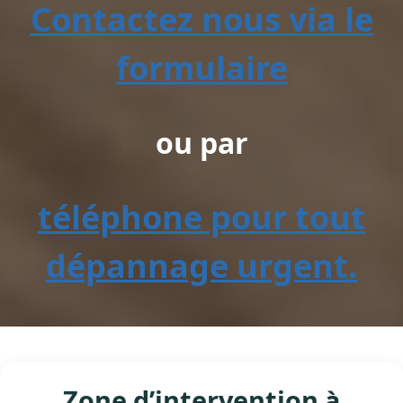
Contactez nous via le
formulaire
ou par
téléphone pour tout
dépannage urgent.
Zone d’intervention à