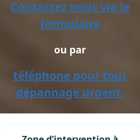
Contactez nous via le
formulaire
ou par
téléphone pour tout
dépannage urgent.
Zone d’intervention à