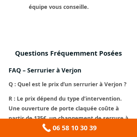
équipe vous conseille.
Questions Fréquemment Posées
FAQ – Serrurier à Verjon
Q : Quel est le prix d’un serrurier à Verjon ?
R : Le prix dépend du type d’intervention.
Une ouverture de porte claquée coûte à
partir de 135€, un changement de serrure à
06 58 10 30 39
partir de 150€. Nous fournissons toujours