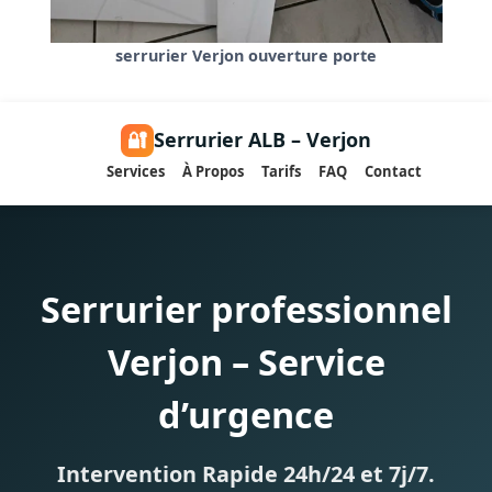
serrurier Verjon ouverture porte
🔐
Serrurier ALB – Verjon
Services
À Propos
Tarifs
FAQ
Contact
Serrurier professionnel
Verjon – Service
d’urgence
Intervention Rapide 24h/24 et 7j/7.