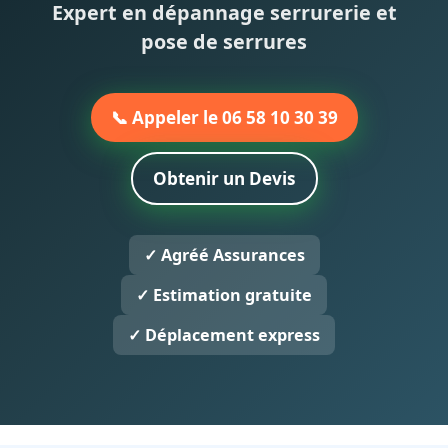
Expert en dépannage serrurerie et
pose de serrures
📞 Appeler le 06 58 10 30 39
Obtenir un Devis
✓ Agréé Assurances
✓ Estimation gratuite
✓ Déplacement express