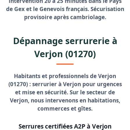
intervention 20 à 25 minutes dans le Pays
de Gex et le Genevois français. Sécurisation
provisoire après cambriolage.
Dépannage serrurerie à
Verjon (01270)
Habitants et professionnels de Verjon
(01270) :
serrurier à Verjon
pour urgences
et mise en sécurité. Sur le secteur de
Verjon, nous intervenons en habitations,
commerces et gîtes.
Serrures certifiées A2P à Verjon