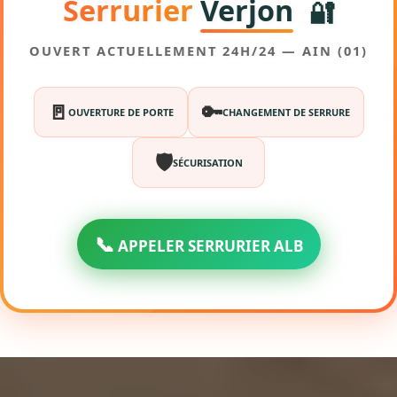
Serrurier
Verjon
🔐
OUVERT ACTUELLEMENT 24H/24 — AIN (01)
🚪
🔑
OUVERTURE DE PORTE
CHANGEMENT DE SERRURE
🛡️
SÉCURISATION
📞
APPELER SERRURIER ALB