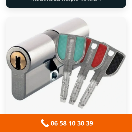
06 58 10 30 39
🔧 HAUTE SÉCURITÉ AMBILLY