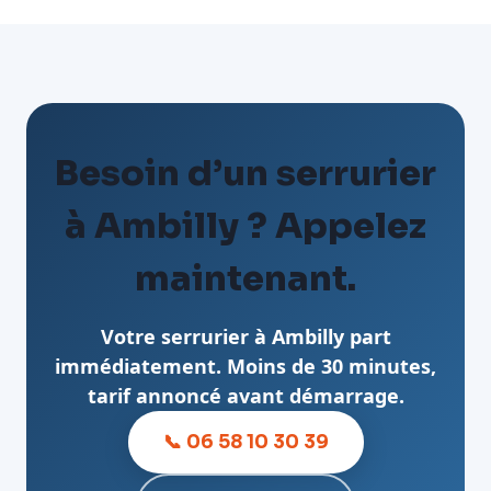
Besoin d’un serrurier
à Ambilly ? Appelez
maintenant.
Votre serrurier à Ambilly part
immédiatement. Moins de 30 minutes,
tarif annoncé avant démarrage.
📞 06 58 10 30 39