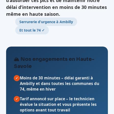
d’absorber ces pics et de maintenir notre
délai d’intervention en moins de 30 minutes
même en haute saison.
Serrurerie d’urgence à Ambilly
Et tout le 74 ✓
🏔️ Nos engagements en Haute-
Savoie
Moins de 30 minutes
– délai garanti à
✓
Ambilly et dans toutes les communes du
74, même en hiver
Tarif annoncé sur place
– le technicien
✓
évalue la situation et vous présente les
options avant tout travail