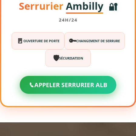
Serrurier
Ambilly
🔐
24H/24
🚪
🔑
OUVERTURE DE PORTE
CHANGEMENT DE SERRURE
🛡️
SÉCURISATION
📞
APPELER SERRURIER ALB