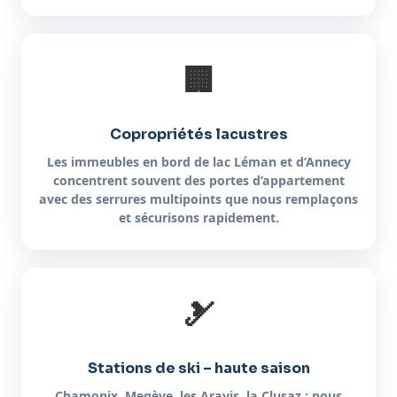
🏢
Copropriétés lacustres
Les immeubles en bord de lac Léman et d’Annecy
concentrent souvent des portes d’appartement
avec des serrures multipoints que nous remplaçons
et sécurisons rapidement.
🎿
Stations de ski – haute saison
Chamonix, Megève, les Aravis, la Clusaz : nous