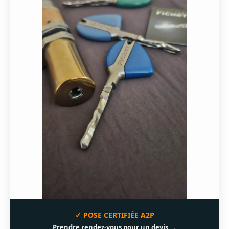
✓ POSE CERTIFIÉE A2P
Prendre rendez-vous pour un devis →