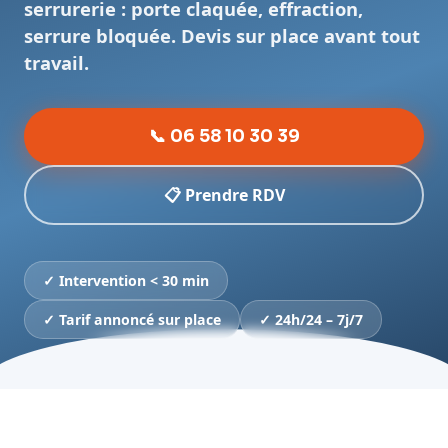
serrurerie : porte claquée, effraction,
serrure bloquée. Devis sur place avant tout
travail.
📞 06 58 10 30 39
📋 Prendre RDV
✓ Intervention < 30 min
✓ Tarif annoncé sur place
✓ 24h/24 – 7j/7