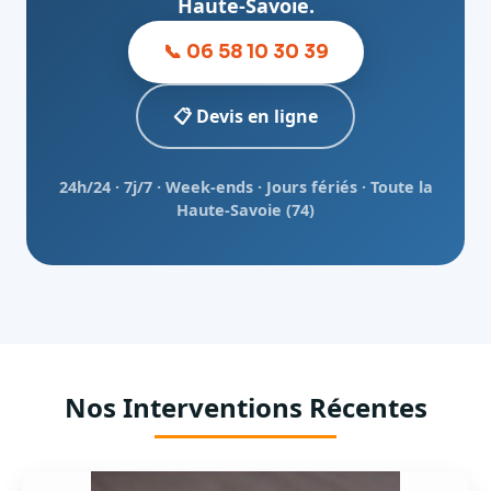
Haute-Savoie.
📞 06 58 10 30 39
📋 Devis en ligne
24h/24 · 7j/7 · Week-ends · Jours fériés · Toute la
Haute-Savoie (74)
Nos Interventions Récentes