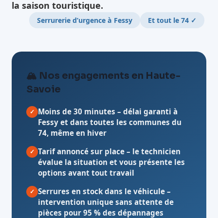
la saison touristique.
Serrurerie d’urgence à Fessy
Et tout le 74 ✓
🏔️ Nos engagements en Haute-
Savoie
Moins de 30 minutes
– délai garanti à
✓
Fessy et dans toutes les communes du
74, même en hiver
Tarif annoncé sur place
– le technicien
✓
évalue la situation et vous présente les
options avant tout travail
Serrures en stock dans le véhicule
–
✓
intervention unique sans attente de
pièces pour 95 % des dépannages