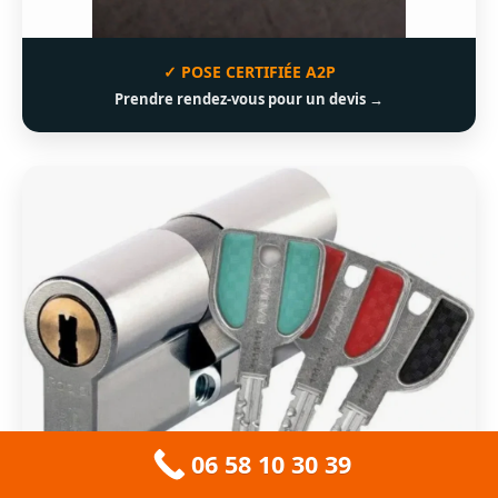
✓ POSE CERTIFIÉE A2P
Prendre rendez-vous pour un devis →
06 58 10 30 39