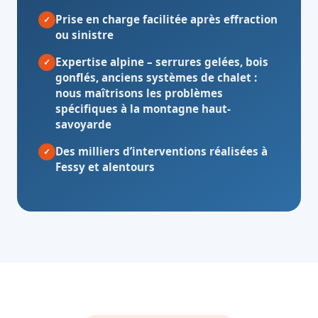
Prise en charge facilitée après effraction
✓
ou sinistre
Expertise alpine
– serrures gelées, bois
✓
gonflés, anciens systèmes de chalet :
nous maîtrisons les problèmes
spécifiques à la montagne haut-
savoyarde
Des milliers d’interventions réalisées à
✓
Fessy et alentours