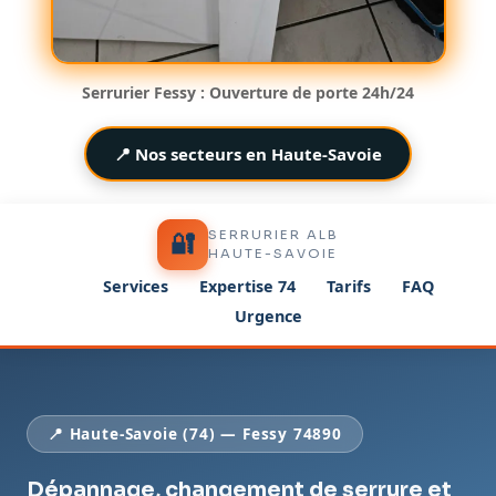
Serrurier Fessy : Ouverture de porte 24h/24
📍 Nos secteurs en Haute-Savoie
SERRURIER ALB
🔐
HAUTE-SAVOIE
Services
Expertise 74
Tarifs
FAQ
Urgence
📍 Haute-Savoie (74) — Fessy 74890
Dépannage, changement de serrure et