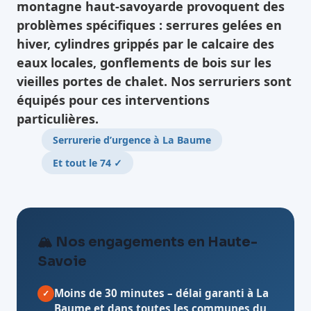
montagne haut-savoyarde provoquent des
problèmes spécifiques : serrures gelées en
hiver, cylindres grippés par le calcaire des
eaux locales, gonflements de bois sur les
vieilles portes de chalet. Nos serruriers sont
équipés pour ces interventions
particulières.
Serrurerie d’urgence à La Baume
Et tout le 74 ✓
🏔️ Nos engagements en Haute-
Savoie
Moins de 30 minutes
– délai garanti à La
✓
Baume et dans toutes les communes du