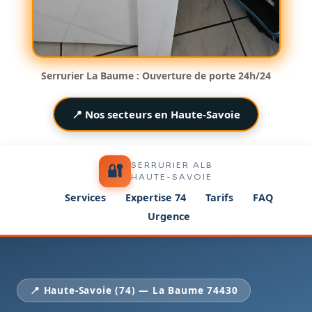
Serrurier La Baume : Ouverture de porte 24h/24
📍 Nos secteurs en Haute-Savoie
SERRURIER ALB
🔐
HAUTE-SAVOIE
Services
Expertise 74
Tarifs
FAQ
Urgence
📍 Haute-Savoie (74) — La Baume 74430