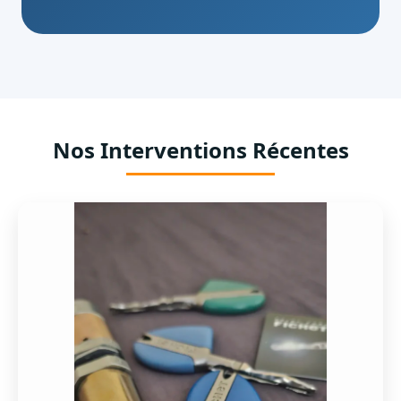
Nos Interventions Récentes