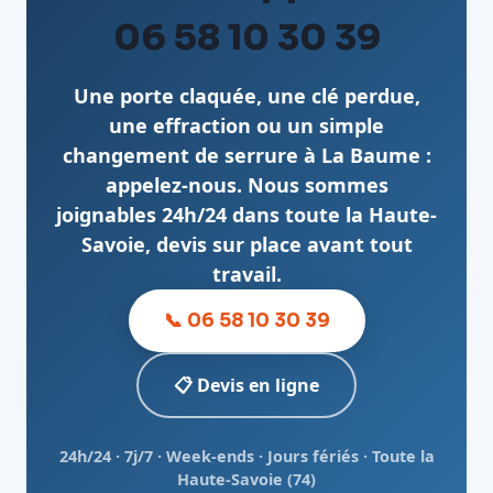
06 58 10 30 39
Une porte claquée, une clé perdue,
une effraction ou un simple
changement de serrure à La Baume :
appelez-nous. Nous sommes
joignables 24h/24 dans toute la Haute-
Savoie, devis sur place avant tout
travail.
📞 06 58 10 30 39
📋 Devis en ligne
24h/24 · 7j/7 · Week-ends · Jours fériés · Toute la
Haute-Savoie (74)