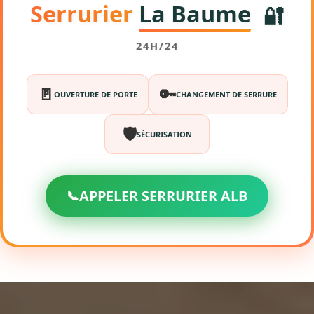
Serrurier
La Baume
🔐
24H/24
🚪
🔑
OUVERTURE DE PORTE
CHANGEMENT DE SERRURE
🛡️
SÉCURISATION
📞
APPELER SERRURIER ALB