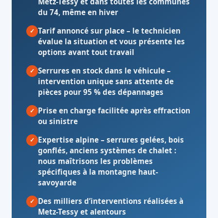
Metz-Tessy et dans toutes les communes
du 74, même en hiver
Tarif annoncé sur place
– le technicien
✓
évalue la situation et vous présente les
options avant tout travail
Serrures en stock dans le véhicule
–
✓
intervention unique sans attente de
pièces pour 95 % des dépannages
Prise en charge facilitée après effraction
✓
ou sinistre
Expertise alpine
– serrures gelées, bois
✓
gonflés, anciens systèmes de chalet :
nous maîtrisons les problèmes
spécifiques à la montagne haut-
savoyarde
Des milliers d’interventions réalisées à
✓
Metz-Tessy et alentours