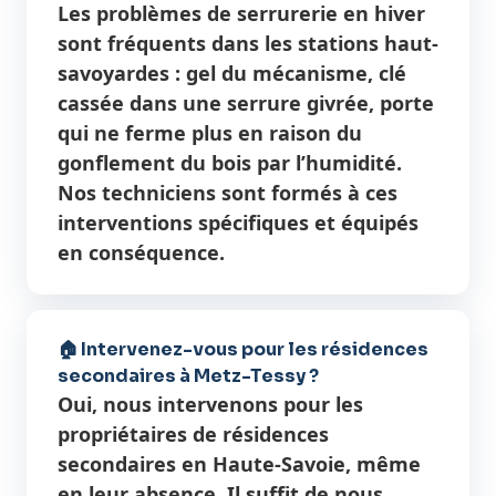
Les problèmes de serrurerie en hiver
sont fréquents dans les stations haut-
savoyardes : gel du mécanisme, clé
cassée dans une serrure givrée, porte
qui ne ferme plus en raison du
gonflement du bois par l’humidité.
Nos techniciens sont formés à ces
interventions spécifiques et équipés
en conséquence.
🏠 Intervenez-vous pour les résidences
secondaires à Metz-Tessy ?
Oui, nous intervenons pour les
propriétaires de résidences
secondaires en Haute-Savoie, même
en leur absence. Il suffit de nous