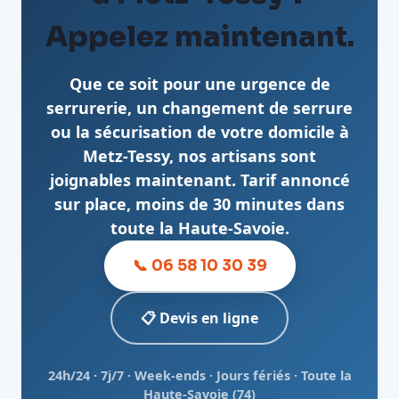
Appelez maintenant.
Que ce soit pour une urgence de
serrurerie, un changement de serrure
ou la sécurisation de votre domicile à
Metz-Tessy, nos artisans sont
joignables maintenant. Tarif annoncé
sur place, moins de 30 minutes dans
toute la Haute-Savoie.
📞 06 58 10 30 39
📋 Devis en ligne
24h/24 · 7j/7 · Week-ends · Jours fériés · Toute la
Haute-Savoie (74)