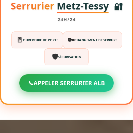
Serrurier
Metz-Tessy
🔐
24H/24
🚪
🔑
OUVERTURE DE PORTE
CHANGEMENT DE SERRURE
🛡️
SÉCURISATION
📞
APPELER SERRURIER ALB