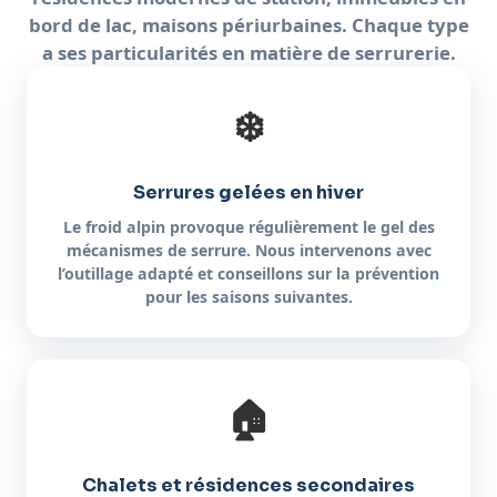
bord de lac, maisons périurbaines. Chaque type
a ses particularités en matière de serrurerie.
❄️
Serrures gelées en hiver
Le froid alpin provoque régulièrement le gel des
mécanismes de serrure. Nous intervenons avec
l’outillage adapté et conseillons sur la prévention
pour les saisons suivantes.
🏠
Chalets et résidences secondaires