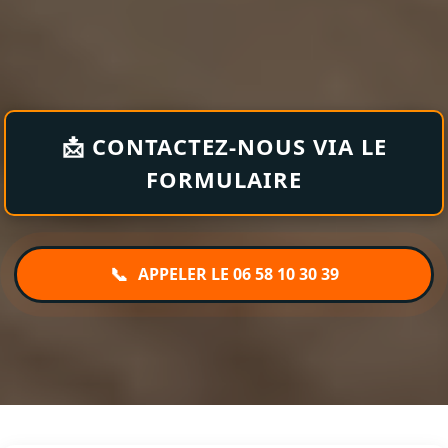
📩 CONTACTEZ-NOUS VIA LE
FORMULAIRE
📞
APPELER LE 06 58 10 30 39