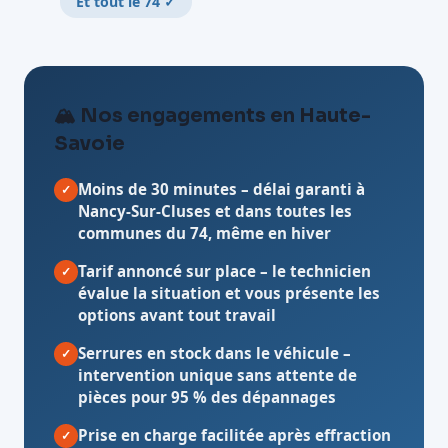
Et tout le 74 ✓
🏔️ Nos engagements en Haute-
Savoie
Moins de 30 minutes
– délai garanti à
✓
Nancy-Sur-Cluses et dans toutes les
communes du 74, même en hiver
Tarif annoncé sur place
– le technicien
✓
évalue la situation et vous présente les
options avant tout travail
Serrures en stock dans le véhicule
–
✓
intervention unique sans attente de
pièces pour 95 % des dépannages
Prise en charge facilitée après effraction
✓