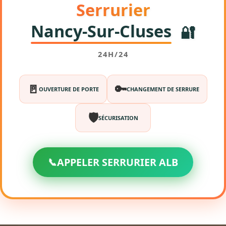
Serrurier
Nancy-Sur-Cluses
🔐
24H/24
🚪
🔑
OUVERTURE DE PORTE
CHANGEMENT DE SERRURE
🛡️
SÉCURISATION
📞
APPELER SERRURIER ALB