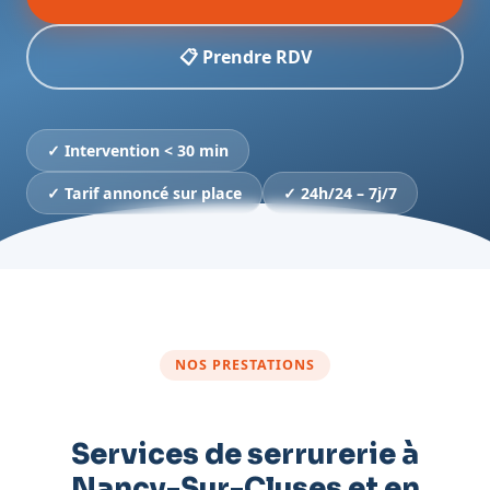
📋 Prendre RDV
✓ Intervention < 30 min
✓ Tarif annoncé sur place
✓ 24h/24 – 7j/7
NOS PRESTATIONS
Services de serrurerie à
Nancy-Sur-Cluses et en