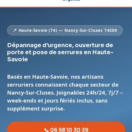
📍 Haute-Savoie (74) — Nancy-Sur-Cluses 74300
Dépannage d’urgence, ouverture de
porte et pose de serrures en Haute-
Savoie
Basés en Haute-Savoie, nos artisans
serruriers connaissent chaque secteur de
Nancy-Sur-Cluses. Joignables 24h/24, 7j/7 –
week-ends et jours fériés inclus, sans
supplément surprise.
📞 06 58 10 30 39