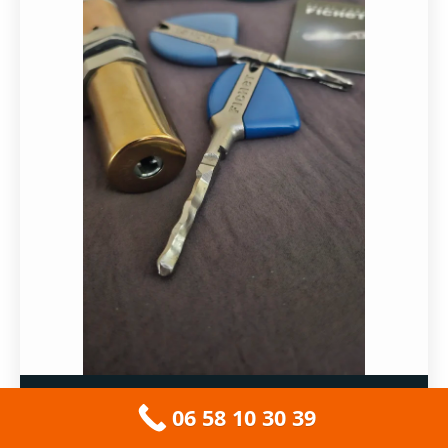
✓ POSE CERTIFIÉE A2P
06 58 10 30 39
Prendre rendez-vous pour un devis →