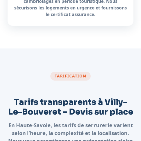
cambriolages en période touristique. Nous
sécurisons les logements en urgence et fournissons
le certificat assurance.
TARIFICATION
Tarifs transparents à Villy-
Le-Bouveret – Devis sur place
En Haute-Savoie, les tarifs de serrurerie varient
selon l’heure, la complexité et la localisation.
Nous vous garantissons une présentation claire