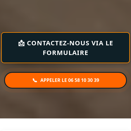
📩 CONTACTEZ-NOUS VIA LE
FORMULAIRE
📞
APPELER LE 06 58 10 30 39