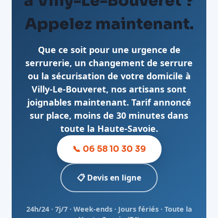
à Villy-Le-Bouveret ?
Appelez maintenant.
Que ce soit pour une urgence de
serrurerie, un changement de serrure
ou la sécurisation de votre domicile à
Villy-Le-Bouveret, nos artisans sont
joignables maintenant. Tarif annoncé
sur place, moins de 30 minutes dans
toute la Haute-Savoie.
📞 06 58 10 30 39
📋 Devis en ligne
24h/24 · 7j/7 · Week-ends · Jours fériés · Toute la