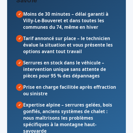
Savoie
Moins de 30 minutes
– délai garanti à
✓
Villy-Le-Bouveret et dans toutes les
communes du 74, même en hiver
Tarif annoncé sur place
– le technicien
✓
évalue la situation et vous présente les
options avant tout travail
Serrures en stock dans le véhicule
–
✓
intervention unique sans attente de
pièces pour 95 % des dépannages
Prise en charge facilitée après effraction
✓
ou sinistre
Expertise alpine
– serrures gelées, bois
✓
gonflés, anciens systèmes de chalet :
nous maîtrisons les problèmes
spécifiques à la montagne haut-
savoyarde