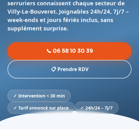
serruriers connaissent chaque secteur de
Villy-Le-Bouveret. Joignables 24h/24, 7j/7 –
week-ends et jours fériés inclus, sans
supplément surprise.
📞 06 58 10 30 39
📋 Prendre RDV
✓ Intervention < 30 min
✓ Tarif annoncé sur place
✓ 24h/24 – 7j/7