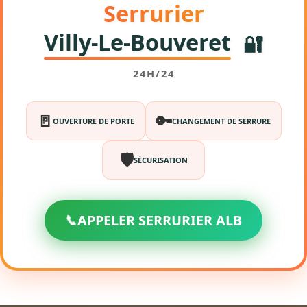
Serrurier
Villy-Le-Bouveret
🔐
24H/24
🚪
🔑
OUVERTURE DE PORTE
CHANGEMENT DE SERRURE
🛡️
SÉCURISATION
📞
APPELER SERRURIER ALB