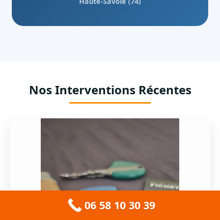
Haute-Savoie (74)
Nos Interventions Récentes
06 58 10 30 39