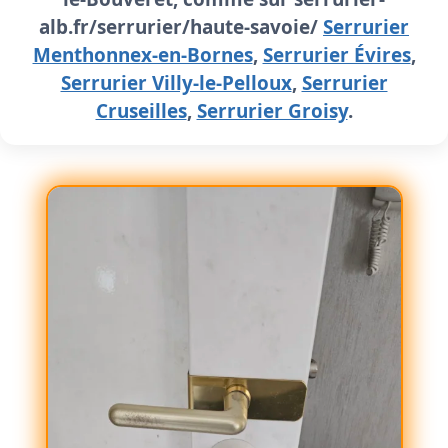
alb.fr/serrurier/haute-savoie/
Serrurier
Menthonnex-en-Bornes
,
Serrurier Évires
,
Serrurier Villy-le-Pelloux
,
Serrurier
Cruseilles
,
Serrurier Groisy
.