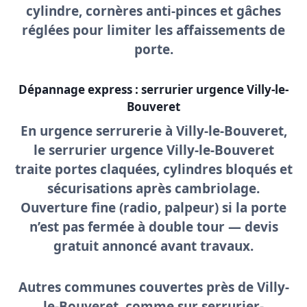
cylindre, cornères anti-pinces et gâches
réglées pour limiter les affaissements de
porte.
Dépannage express : serrurier urgence Villy-le-
Bouveret
En
urgence serrurerie à Villy-le-Bouveret
,
le
serrurier urgence Villy-le-Bouveret
traite portes claquées, cylindres bloqués et
sécurisations après cambriolage.
Ouverture fine (radio, palpeur) si la porte
n’est pas fermée à double tour —
devis
gratuit
annoncé avant travaux.
Autres communes couvertes près de Villy-
le-Bouveret, comme sur serrurier-