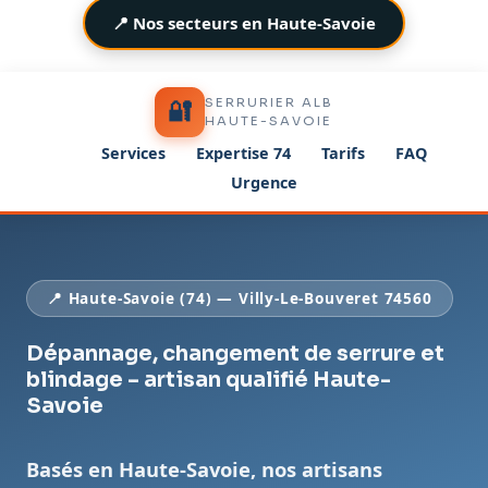
📍 Nos secteurs en Haute-Savoie
SERRURIER ALB
🔐
HAUTE-SAVOIE
Services
Expertise 74
Tarifs
FAQ
Urgence
📍 Haute-Savoie (74) — Villy-Le-Bouveret 74560
Dépannage, changement de serrure et
blindage – artisan qualifié Haute-
Savoie
Basés en Haute-Savoie, nos artisans