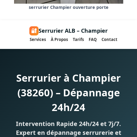
serrurier Champier ouverture porte
🔐
Serrurier ALB – Champier
Services
À Propos
Tarifs
FAQ
Contact
Serrurier à Champier
(38260) – Dépannage
24h/24
Intervention Rapide 24h/24 et 7j/7.
Expert en dépannage serrurerie et