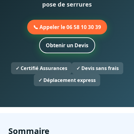
pose de serrures
📞 Appeler le 06 58 10 30 39
Obtenir un Devis
✓ Certifié Assurances
✓ Devis sans frais
✓ Déplacement express
Sommaire