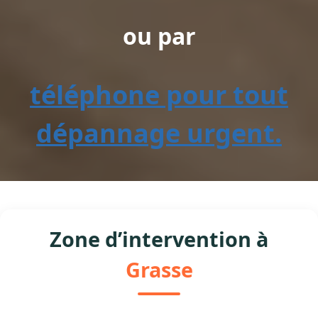
ou par
téléphone pour tout
dépannage urgent.
Zone d’intervention à
Grasse