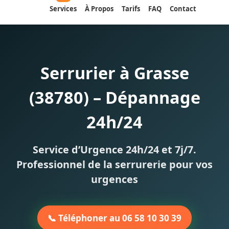
Services
À Propos
Tarifs
FAQ
Contact
Serrurier à Grasse
(38780) – Dépannage
24h/24
Service d’Urgence 24h/24 et 7j/7.
Professionnel de la serrurerie pour vos
urgences
📞 Téléphoner au 06 58 10 30 39