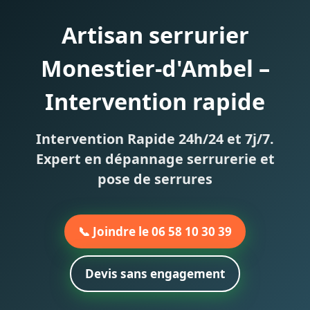
Artisan serrurier
Monestier-d'Ambel –
Intervention rapide
Intervention Rapide 24h/24 et 7j/7.
Expert en dépannage serrurerie et
pose de serrures
📞 Joindre le 06 58 10 30 39
Devis sans engagement