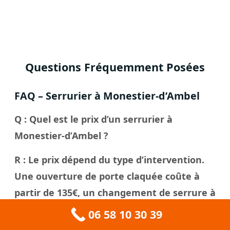
Questions Fréquemment Posées
FAQ – Serrurier à Monestier-d’Ambel
Q : Quel est le prix d’un serrurier à
Monestier-d’Ambel ?
R : Le prix dépend du type d’intervention.
Une ouverture de porte claquée coûte à
partir de 135€, un changement de serrure à
partir de 150€. Nous fournissons toujours
06 58 10 30 39
un devis gratuit avant d’intervenir.