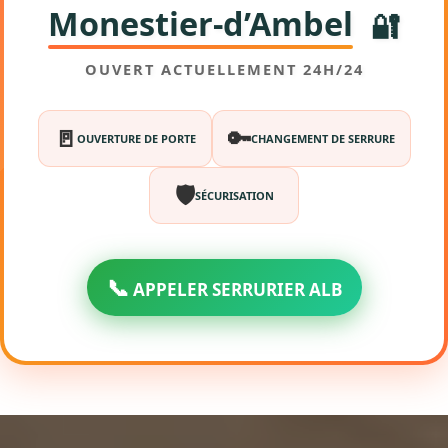
Monestier-d’Ambel
🔐
OUVERT ACTUELLEMENT 24H/24
🚪
🔑
OUVERTURE DE PORTE
CHANGEMENT DE SERRURE
🛡️
SÉCURISATION
📞
APPELER SERRURIER ALB