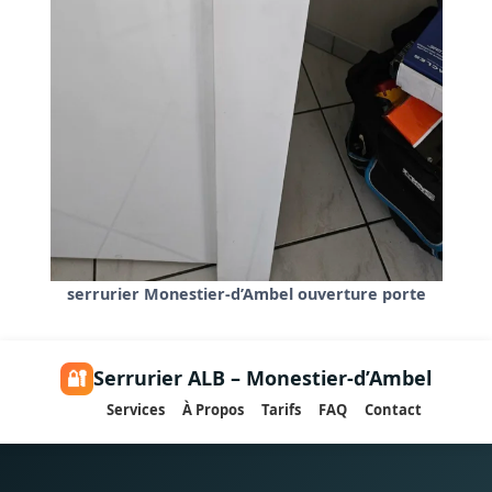
serrurier Monestier-d’Ambel ouverture porte
🔐
Serrurier ALB – Monestier-d’Ambel
Services
À Propos
Tarifs
FAQ
Contact