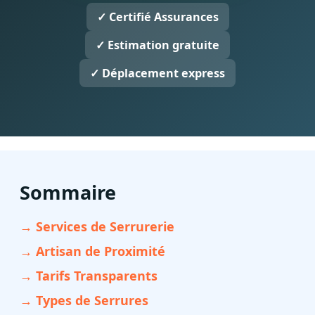
✓ Certifié Assurances
✓ Estimation gratuite
✓ Déplacement express
Sommaire
→ Services de Serrurerie
→ Artisan de Proximité
→ Tarifs Transparents
→ Types de Serrures