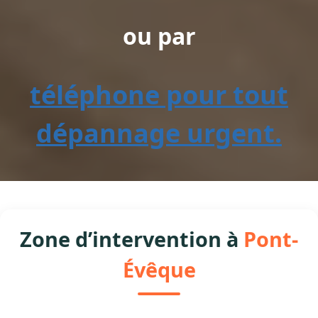
ou par
téléphone pour tout
dépannage urgent.
Zone d’intervention à
Pont-
Évêque