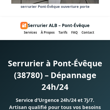
serrurier Pont-Évêque ouverture porte
🔐
Serrurier ALB – Pont-Évêque
Services
À Propos
Tarifs
FAQ
Contact
Serrurier à Pont-Évêque
(38780) – Dépannage
24h/24
Service d’Urgence 24h/24 et 7j/7.
Artisan qualifié pour tous vos besoins