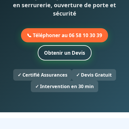
en serrurerie, ouverture de porte et
sécurité
📞 Téléphoner au 06 58 10 30 39
Obtenir un Devis
✓ Certifié Assurances
✓ Devis Gratuit
✓ Intervention en 30 min