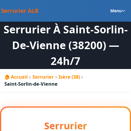
au
Ou
contenu
Serrurier ALB
Menu
le
m
Serrurier À Saint-Sorlin-
en
De-Vienne (38200) —
24h/7
🏠 Accueil
›
Serrurier
›
Isère (38)
›
Saint-Sorlin-de-Vienne
Serrurier