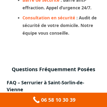
Barre de sécurité
: Barre anti-
effraction. Appel d’urgence 24/7.
Consultation en sécurité
: Audit de
sécurité de votre domicile. Notre
équipe vous conseille.
Questions Fréquemment Posées
FAQ – Serrurier à Saint-Sorlin-de-
Vienne
06 58 10 30 39
Q : Quel est le prix d’un serrurier à Saint-