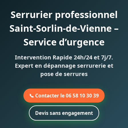
Serrurier professionnel
Saint-Sorlin-de-Vienne –
Service d’urgence
Intervention Rapide 24h/24 et 7j/7.
Expert en dépannage serrurerie et
pose de serrures
📞 Contacter le 06 58 10 30 39
Devis sans engagement