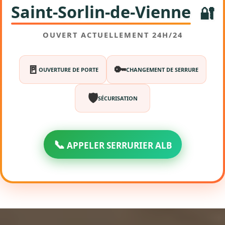
Saint-Sorlin-de-Vienne
🔐
OUVERT ACTUELLEMENT 24H/24
🚪
🔑
OUVERTURE DE PORTE
CHANGEMENT DE SERRURE
🛡️
SÉCURISATION
📞
APPELER SERRURIER ALB