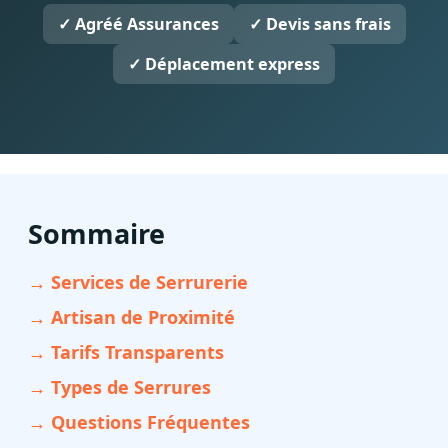
✓ Agréé Assurances
✓ Devis sans frais
✓ Déplacement express
Sommaire
→ Services de Serrurerie
→ Artisan de Proximité
→ Tarifs Transparents
→ Types de Serrures
→ Questions Fréquentes